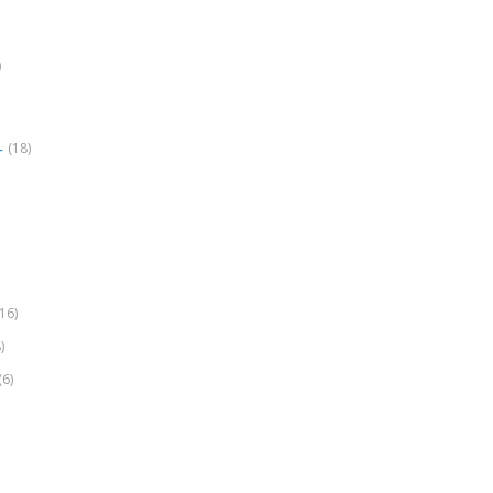
)
(18)
r
(16)
)
(6)