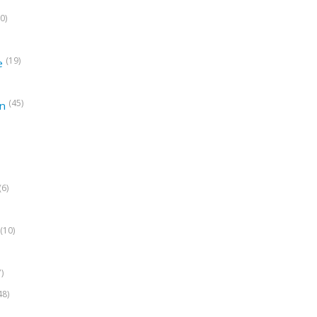
0)
(19)
e
(45)
on
(6)
(10)
7)
48)