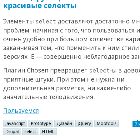
красивые селекты
Элементы
доставляют достаточно мн
select
проблем: начиная с того, что пользоваться 
очень удобно при большом количестве вар
заканчивая тем, что применить к ним стили
версиях IE — совершенно неблагодарное за
Плагин Chosen превращает
-ы в дово
select
приятные штуки. При этом не нужна ни
дополнительная разметка, ни какие-либо
значительные телодвижения.
Пользуемся
JavaScript
Prototype
Дизайн
jQuery
Mootools
7 
Drupal
select
HTML