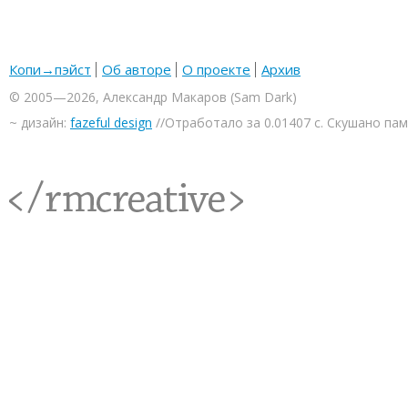
Копи→пэйст
Об авторе
О проекте
Архив
© 2005—2026, Александр Макаров (Sam Dark)
~ дизайн:
fazeful design
//Отработало за 0.01407 с. Скушано па
<rmcreative/>