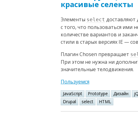
красивые селекты
Элементы
доставляют 
select
с того, что пользоваться ими 
количестве вариантов и закан
стили в старых версиях IE — с
Плагин Chosen превращает
se
При этом не нужна ни дополни
значительные телодвижения.
Пользуемся
JavaScript
Prototype
Дизайн
j
Drupal
select
HTML