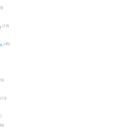
0)
(19)
e
(45)
on
(6)
(10)
7)
48)