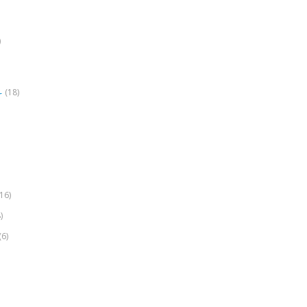
)
(18)
r
(16)
)
(6)