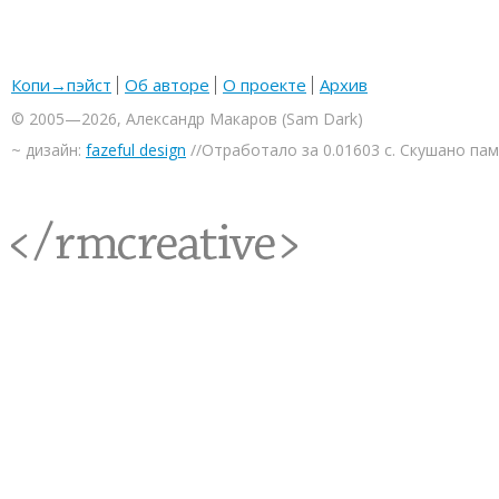
Копи→пэйст
Об авторе
О проекте
Архив
© 2005—2026, Александр Макаров (Sam Dark)
~ дизайн:
fazeful design
//Отработало за 0.01603 с. Скушано па
<rmcreative/>