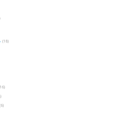
)
(18)
r
(16)
)
(6)