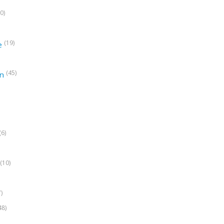
0)
(19)
e
(45)
on
(6)
(10)
7)
48)