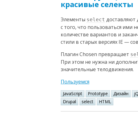
красивые селекты
Элементы
доставляют 
select
с того, что пользоваться ими 
количестве вариантов и закан
стили в старых версиях IE — с
Плагин Chosen превращает
se
При этом не нужна ни дополни
значительные телодвижения.
Пользуемся
JavaScript
Prototype
Дизайн
j
Drupal
select
HTML