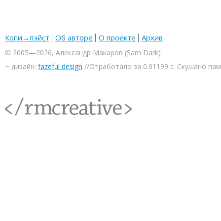
Копи→пэйст
Об авторе
О проекте
Архив
© 2005—2026, Александр Макаров (Sam Dark)
~ дизайн:
fazeful design
//Отработало за 0.01199 с. Скушано па
<rmcreative/>