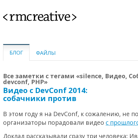
<rmcreative>
БЛОГ
ФАЙЛЫ
Все заметки с тегами «silence, Видео, С
devconf, PHP»
Видео с DevConf 2014:
собачники против
В этом году я на DevConf, к сожалению, не п
организаторы порадовали видео
с прошлог
Доклад рассказывали сразу три человека: И