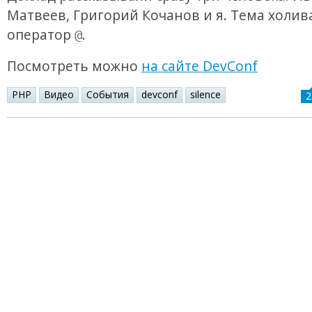
Матвеев, Григорий Кочанов и я. Тема холив
оператор
.
@
Посмотреть можно
на сайте DevConf
PHP
Видео
События
devconf
silence
2