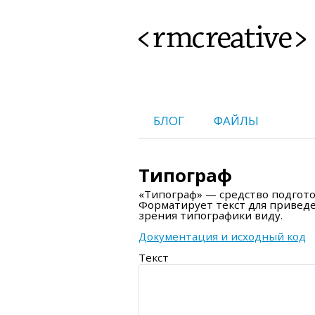
<rmcreative>
БЛОГ
ФАЙЛЫ
Типограф
«Типограф» — средство подгото
Форматирует текст для приведе
зрения типографики виду.
Документация и исходный код
Текст