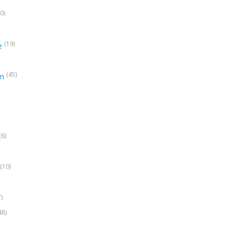
0)
(19)
e
(45)
on
(6)
(10)
7)
48)