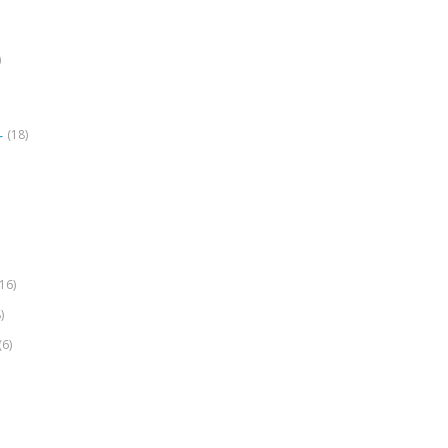
)
(18)
r
(16)
)
(6)