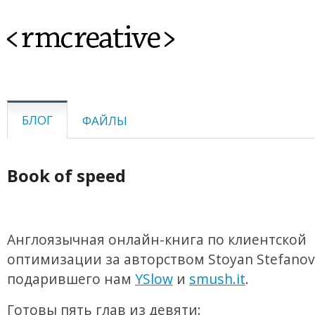
<rmcreative>
БЛОГ
ФАЙЛЫ
Book of speed
Англоязычная онлайн-книга по клиентской
оптимизации за авторством Stoyan Stefanov
подарившего нам
YSlow
и
smush.it
.
Готовы пять глав из девяти: