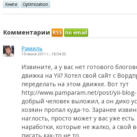
Книги
Optimization
Комментарии
RSS
по email
Рамиль
19 июня 2011 г., 18:04:35
Извините, а у вас нет готового блогов
движка на Yii? Хотел свой сайт с Вордп
переделать на этом движке. Вот тут
http://www.pamparam.net/post/yii-blog
добрый человек выложил, а он дико ус
хозяин пропал куда-то. Заранее извин
наглость, просто может у вас уже есть
наработки, которые не жалко, а свой 
писать как-то не то.