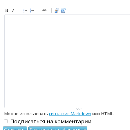
-
-
-
-
-
-
-
-
-
-
-
-
-
-
-
-
-
-
-
-
-
-
-
-
-
-
-
-
-
-
-
-
-
-
-
-
-
-
-
-
-
-
-
-
-
Можно использовать
синтаксис Markdown
или HTML.
Подписаться на комментарии