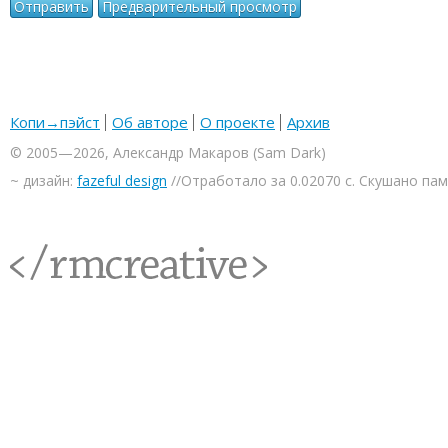
Копи→пэйст
Об авторе
О проекте
Архив
© 2005—2026, Александр Макаров (Sam Dark)
~ дизайн:
fazeful design
//Отработало за 0.02070 с. Скушано па
<rmcreative/>