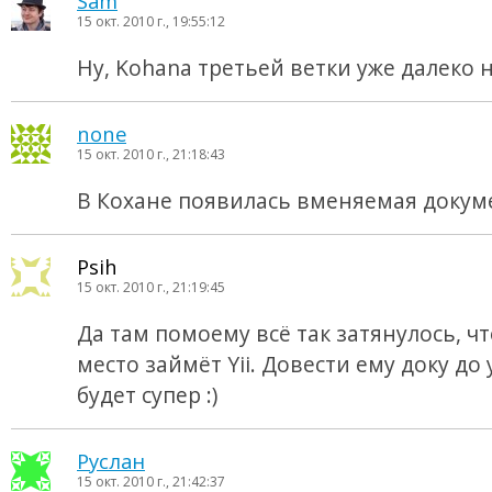
Sam
15 окт. 2010 г., 19:55:12
Ну, Kohana третьей ветки уже далеко н
none
15 окт. 2010 г., 21:18:43
В Кохане появилась вменяемая докум
Psih
15 окт. 2010 г., 21:19:45
Да там помоему всё так затянулось, ч
место займёт Yii. Довести ему доку до 
будет супер :)
Руслан
15 окт. 2010 г., 21:42:37