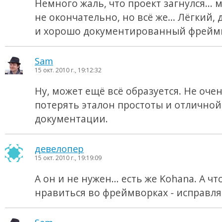
Немного жаль, что проект загнулся...
не окончательно, но всё же... Лёгкий,
и хорошо документированный фреймв
Sam
15 окт. 2010 г., 19:12:32
Ну, может ещё всё образуется. Не оче
потерять эталон простоты и отличной
документации.
девелопер
15 окт. 2010 г., 19:19:09
А он и не нужен... есть же Kohana. А чт
нравиться во фреймворках - исправля