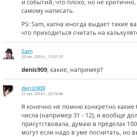
и событий, что плохо, но не критично
самому написать.
PS: Sam, капча иногда выдает такие в
что приходиться считать на калькулят
Sam
20 окт. 2010 г., 13:07:10
denis909
, какие, например?
denis909
21 окт. 2010 г., 23:16:46
Я конечно не помню конкретно какие
числа (например 31 - 12), и вообще до
присутствовала, думаю в пределах 100
могут если надо в уме посчитать, но 