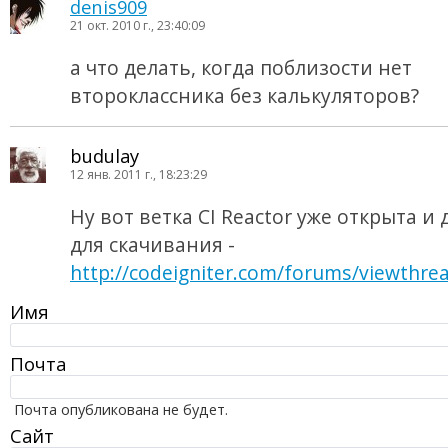
denis909
21 окт. 2010 г., 23:40:09
а что делать, когда поблизости нет
второклассника без калькуляторов?
budulay
12 янв. 2011 г., 18:23:29
Ну вот ветка CI Reactor уже открыта и
для скачивания -
http://codeigniter.com/forums/viewthre
Имя
Почта
Почта опубликована не будет.
Сайт