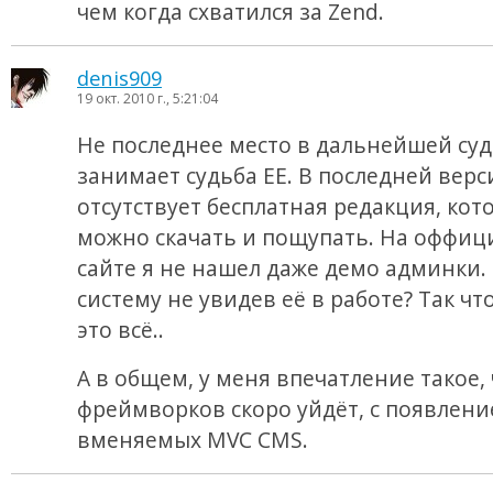
чем когда схватился за Zend.
denis909
19 окт. 2010 г., 5:21:04
Не последнее место в дальнейшей суд
занимает судьба EE. В последней верс
отсутствует бесплатная редакция, кот
можно скачать и пощупать. На оффи
сайте я не нашел даже демо админки. 
систему не увидев её в работе? Так чт
это всё..
А в общем, у меня впечатление такое, 
фреймворков скоро уйдёт, с появлен
вменяемых MVC CMS.