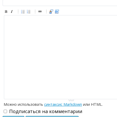
-
-
-
-
-
-
-
-
-
-
-
-
-
-
-
-
-
-
-
-
-
-
-
-
-
-
-
-
-
-
-
-
-
-
-
-
-
-
-
-
-
-
-
-
-
Можно использовать
синтаксис Markdown
или HTML.
Подписаться на комментарии