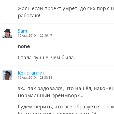
Жаль если проект умрет, до сих пор с 
работаю!
Sam
15 окт. 2010 г., 22:49:47
none
Стала лучше, чем была.
Константин
15 окт. 2010 г., 23:38:18
эх... так радовался, что нашёл, наконец
нормальный фреймворк...
будем верить, что всё образуется. не 
бы много кода переписывать )))