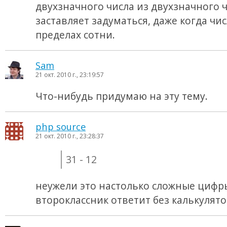
двухзначного числа из двухзначного ч
заставляет задуматься, даже когда чис
пределах сотни.
Sam
21 окт. 2010 г., 23:19:57
Что-нибудь придумаю на эту тему.
php source
21 окт. 2010 г., 23:28:37
31 - 12
неужели это настолько сложные цифр
второклассник ответит без калькулят