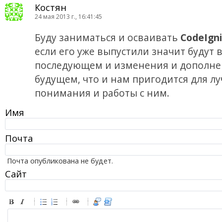
Костян
24 мая 2013 г., 16:41:45
Буду заниматься и осваивать
CodeIgni
если его уже выпустили значит будут 
последующем и изменения и дополне
будущем, что и нам пригодится для лу
понимания и работы с ним.
Имя
Почта
Почта опубликована не будет.
Сайт
-
-
-
-
-
-
-
-
-
-
-
-