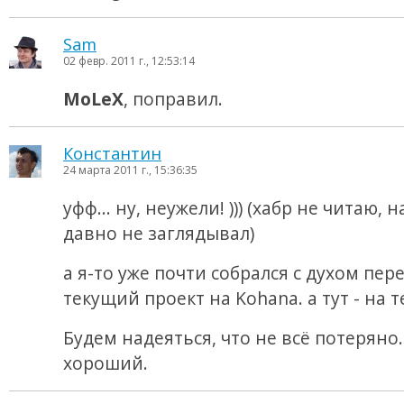
Sam
02 февр. 2011 г., 12:53:14
MoLeX
, поправил.
Константин
24 марта 2011 г., 15:36:35
уфф... ну, неужели! ))) (хабр не читаю, 
давно не заглядывал)
а я-то уже почти собрался с духом пе
текущий проект на Kohana. а тут - на те
Будем надеяться, что не всё потеряно.
хороший.