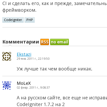
CI и сделать его, как и прежде, замечательн
фреймворком.
CodeIgniter
PHP
Комментарии
RSS
по email
Ekstazi
29 янв. 2011 г., 22:19:50
Уж лучше так чем вообще никак.
MoLeX
02 февр. 2011 г., 9:08:37
А на русском сайте, все еще не испра
CodeIgniter 1.7.2 на 2