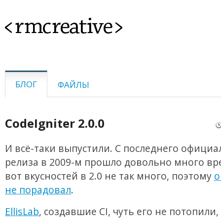
<rmcreative>
БЛОГ
ФАЙЛЫ
CodeIgniter 2.0.0
И всё-таки выпустили. С последнего официа
релиза в 2009-м прошло довольно много вр
вот вкусностей в 2.0 не так много, поэтому
о
не порадовал
.
EllisLab
, создавшие CI, чуть его не потопили,