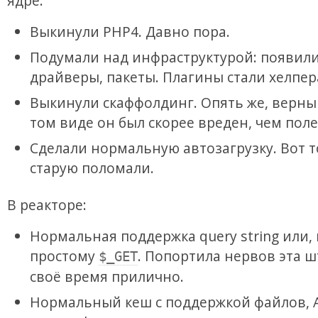
ядре:
Выкинули PHP4. Давно пора.
Подумали над инфраструктурой: появил
драйверы, пакеты. Плагины стали хелпер
Выкинули скаффолдинг. Опять же, верны
том виде он был скорее вреден, чем поле
Сделали нормальную автозагрузку. Вот 
старую поломали.
В реакторе:
Нормальная поддержка query string или, 
простому
. Попортила нервов эта ш
$_GET
своё время прилично.
Нормальный кеш с поддержкой файлов, 