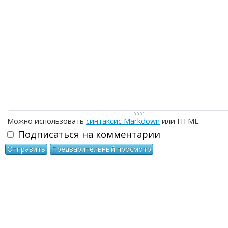
-
-
-
-
-
-
-
-
-
-
-
-
Можно использовать
синтаксис Markdown
или HTML.
Подписаться на комментарии