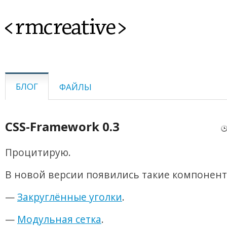
<rmcreative>
БЛОГ
ФАЙЛЫ
CSS-Framework 0.3
Процитирую.
В новой версии появились такие компоненты
—
Закруглённые уголки
.
—
Модульная сетка
.