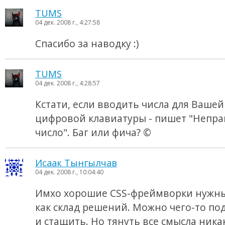
TUMS
04 дек. 2008 г., 4:27:58
Спасибо за наводку :)
TUMS
04 дек. 2008 г., 4:28:57
Кстати, если вводить числа для Вашей 
цифровой клавиатуры - пишет "Непр
число". Баг или фича? ©
Исаак Тынгылчав
04 дек. 2008 г., 10:04:40
Имхо хорошие CSS-фреймворки нужны
как склад решений. Можно чего-то по
и стащить. Но тянуть все смысла ника