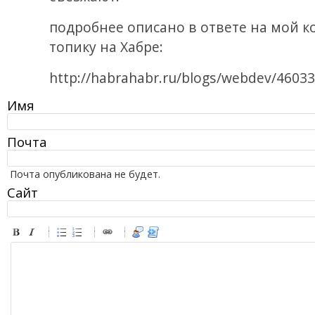
подробнее описано в ответе на мой к
топику на Хабре:
http://habrahabr.ru/blogs/webdev/460
Имя
Почта
Почта опубликована не будет.
Сайт
-
-
-
-
-
-
-
-
-
-
-
-
-
-
-
-
-
-
-
-
-
-
-
-
-
-
-
-
-
-
-
-
-