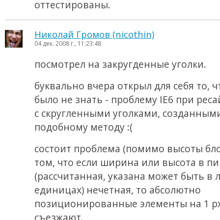
оттестированы.
Николай Громов (nicothin)
04 дек. 2008 г., 11:23:48
посмотрел на закругденные уголки.
буквально вчера открыл для себя то, 
было не знать - проблему IE6 при реса
с скругленными уголками, созданным
подобному методу :(
состоит проблема (помимо высоты бло
том, что если ширина или высота в пи
(рассчитанная, указана может быть в
единицах) нечетная, то абсолютно
позиционированные элементы на 1 p
съезжают.