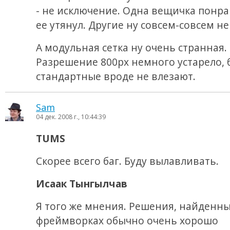
- не исключение. Одна вещичка понра
ее утянул. Другие ну совсем-совсем н
А модульная сетка ну очень странная.
Разрешение 800px немного устарело,
стандартные вроде не влезают.
Sam
04 дек. 2008 г., 10:44:39
TUMS
Скорее всего баг. Буду вылавливать.
Исаак Тынгылчав
Я того же мнения. Решения, найденны
фреймворках обычно очень хорошо