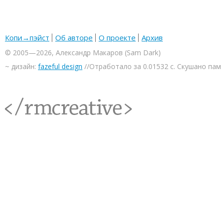
Копи→пэйст
Об авторе
О проекте
Архив
© 2005—2026, Александр Макаров (Sam Dark)
~ дизайн:
fazeful design
//Отработало за 0.01532 с. Скушано па
<rmcreative/>