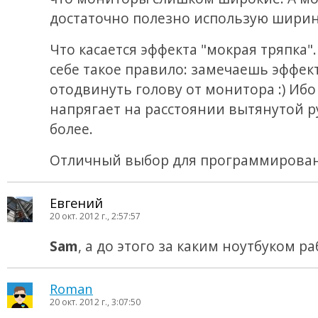
достаточно полезно использую ширину
Что касается эффекта "мокрая тряпка".
себе такое правило: замечаешь эффект
отодвинуть голову от монитора :) Ибо
напрягает на расстоянии вытянутой р
более.
Отличный выбор для программирован
Евгений
20 окт. 2012 г., 2:57:57
Sam
, а до этого за каким ноутбуком ра
Roman
20 окт. 2012 г., 3:07:50