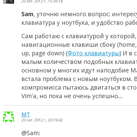
20 окт. 2012 г., 15:36:18
Sam
, уточню немного вопрос: интерес
клавиатура у ноутбука, и удобство раб
Сам работаю с клавиатурой у которой,
навигационные клавиши сбоку (home, 
up, page down) (
Фото клавиатуры
) И в 
малым количеством подобных клавиат
основном у многих идут наподобие M
встала проблема с новым ноутбуком. В
компромисса пытаюсь двигаться в ст
Vim'a, но пока не очень успешно...
MT
20 окт. 2012 г., 20:19:42
@Sam: