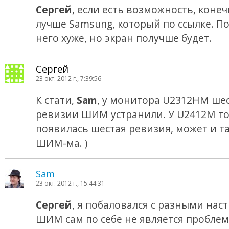
Сергей
, если есть возможность, конеч
лучше Samsung, который по ссылке. По
него хуже, но экран получше будет.
Сергей
23 окт. 2012 г., 7:39:56
К стати,
Sam
, у монитора U2312HM ше
ревизии ШИМ устранили. У U2412M т
появилась шестая ревизия, может и т
ШИМ-ма. )
Sam
23 окт. 2012 г., 15:44:31
Сергей
, я побаловался с разными нас
ШИМ сам по себе не является проблем