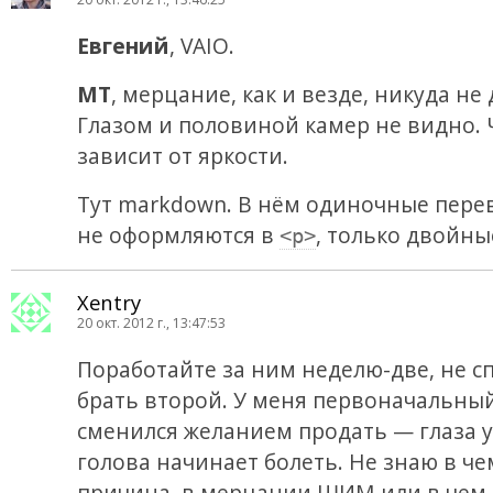
Евгений
, VAIO.
MT
, мерцание, как и везде, никуда не 
Глазом и половиной камер не видно. 
зависит от яркости.
Тут markdown. В нём одиночные пере
не оформляются в
, только двойны
<p>
Xentry
20 окт. 2012 г., 13:47:53
Поработайте за ним неделю-две, не с
брать второй. У меня первоначальный
сменился желанием продать — глаза у
голова начинает болеть. Не знаю в че
причина, в мерцании ШИМ или в чем