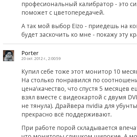
професиональный калибратор - это с
поможет с цветопередачей.
А так мой выбор Eizo - приедешь на к
будет заскочить ко мне - покажу эту кра
Porter
20 окт. 2012 г., 2:00:59
Купил себе тоже этот монитор 10 меся
На столько понравился по соотношен
цена\качество, что спустя 5 месяцев 
взял вместе с видеокартой с двумя DVI
не тянула). Драйвера nvidia для убунт
прекрасно всё поддерживают.
При работе порой складывается впеча
что мониторы слишком широкие. А мо