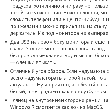
градусов, хотя лично я ни разу не польз
такой возможностью. Ножка плоская, мо
сложить телефон или ещё что-нибудь. Сн
при желании можно прилепить на стену
держатель. Из под монитора не выпирае
Два USB на левом боку монитора и ещё 
сзади. Задние можно использовать под
беспроводные клавиатуру и мышь, боко
— флешки втыкать.
Отличный угол обзора. Если надумаю (а 
всего надумаю) брать второй такой, то эт
актуально. Ну и приятно, что белый на с
белый, а не градиент как на ноутбучном 
Глянец на внутренней стороне рамки. Та
Windows 7 смотрится как док из MacOS.