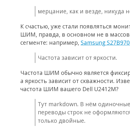
мерцание, как и везде, никуда н
К счастью, уже стали появляться мони
ШИМ, правда, в основном не в массо
сегменте: например,
Samsung S27B97
Частота зависит от яркости.
Частота ШИМ обычно является фикси
а яркость зависит от скважности. Изв
частота ШИМ вашего Dell U2412M?
Тут markdown. В нём одиночны
переводы строк не оформляютс
только двойные.