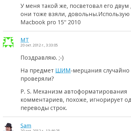
У меня такой же, посветовал его двум
они тоже взяли, довольны.Использую
Macbook pro 15'' 2010
MT
20 окт. 2012 г., 3:33:05
Поздравляю. ;-)
На предмет
ШИМ
-мерцания случайно
проверяли?
P. S. Механизм автоформатирования
комментариев, похоже, игнорирует 
переводы строк.
Sam
20 окт. 2012 г., 13:46:25