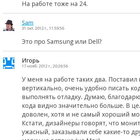
На работе тоже на 24.
Sam
31 окт. 2012 г., 11:59:56
Это про Samsung или Dell?
Игорь
17 нояб. 2012 г., 20:26:56
У меня на работе таких два. Поставил
вертикально, очень удобно писать ко
выполнять отладку. Думаю, благодарю
кода видно значительно больше. В ц
доволен, хотя и не самый хороший мо
Кстати, дизайнеры говорят, что мони
ужасный, заказывали себе какие-то др