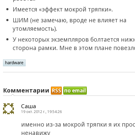
Имеется «эффект мокрой тряпки».
ШИМ (не замечаю, вроде не влияет на
утомляемость).
У некоторых экземпляров болтается ниж
сторона рамки. Мне в этом плане повезл
hardware
Комментарии
RSS
по email
Саша
19 окт. 2012 г., 19:54:26
именно из-за мокрой тряпки я их про
ненавижу