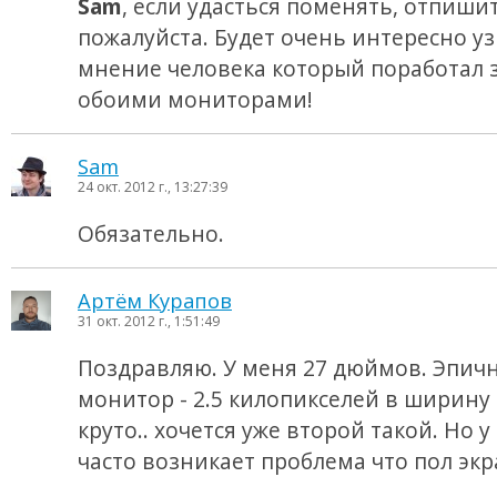
Sam
, если удасться поменять, отпиши
пожалуйста. Будет очень интересно у
мнение человека который поработал з
обоими мониторами!
Sam
24 окт. 2012 г., 13:27:39
Обязательно.
Артём Курапов
31 окт. 2012 г., 1:51:49
Поздравляю. У меня 27 дюймов. Эпич
монитор - 2.5 килопикселей в ширину
круто.. хочется уже второй такой. Но у
часто возникает проблема что пол экр