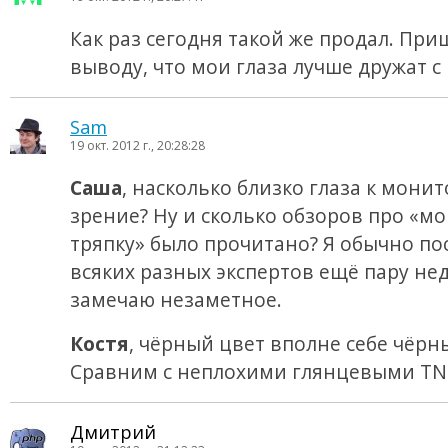
Как раз сегодня такой же продал. При
выводу, что мои глаза лучше дружат с
Sam
19 окт. 2012 г., 20:28:28
Саша
, насколько близко глаза к монит
зрение? Ну и сколько обзоров про «м
тряпку» было прочитано? Я обычно по
всяких разных экспертов ещё пару не
замечаю незаметное.
Костя
, чёрный цвет вполне себе чёрн
Сравним с неплохими глянцевыми TN
Дмитрий