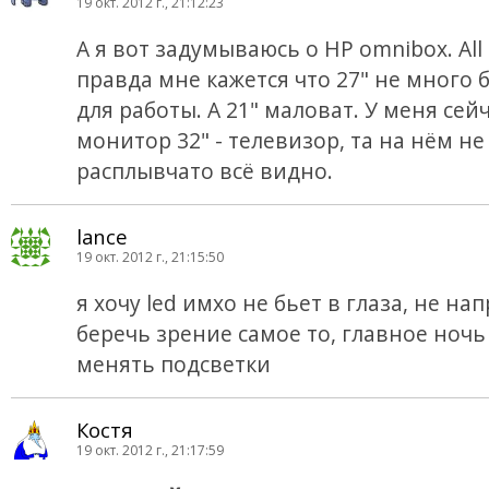
19 окт. 2012 г., 21:12:23
А я вот задумываюсь о HP omnibox. All 
правда мне кажется что 27" не много
для работы. A 21" маловат. У меня сей
монитор 32" - телевизор, та на нём н
расплывчато всё видно.
lance
19 окт. 2012 г., 21:15:50
я хочу led имхо не бьет в глаза, не нап
беречь зрение самое то, главное ночь
менять подсветки
Костя
19 окт. 2012 г., 21:17:59