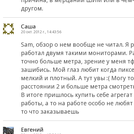
другом.
Саша
20 окт. 2012 г., 14:43:56
Sam, обзор о нем вообще не читал. Я 
работал двумя такими мониторами. Р
точно больше метра, зрение у меня тф
зашибись. Мой глаз любит когда пикс
мелкий и плотный. А тут увы :( Могу т
расстоянии 2 и больше метра смотреть
В итоге пришлось купить себе агрегат
работы, а то на работе особо не любят
то что заказываешь
Евгений