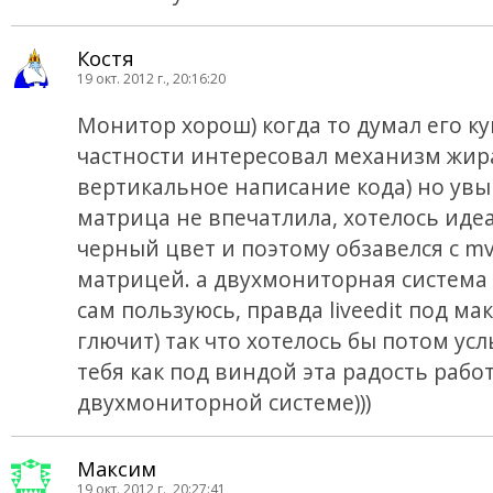
Костя
19 окт. 2012 г., 20:16:20
Монитор хорош) когда то думал его ку
частности интересовал механизм жир
вертикальное написание кода) но увы 
матрица не впечатлила, хотелось ид
черный цвет и поэтому обзавелся с m
матрицей. а двухмониторная система
сам пользуюсь, правда liveedit под ма
глючит) так что хотелось бы потом ус
тебя как под виндой эта радость рабо
двухмониторной системе)))
Максим
19 окт. 2012 г., 20:27:41