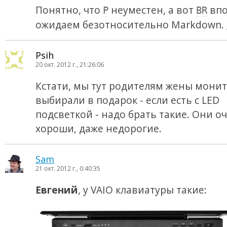
Понятно, что
неуместен, а вот
впо
P
BR
ожидаем безотносительно Markdown. ;
Psih
20 окт. 2012 г., 21:26:06
Кстати, мы тут родителям жены мони
выбирали в подарок - если есть с LED
подсветкой - надо брать такие. Они о
хороши, даже недорогие.
Sam
21 окт. 2012 г., 0:40:35
Евгений
, у VAIO клавиатуры такие: