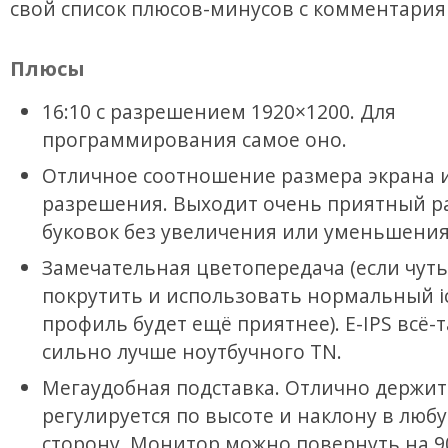
свой список плюсов-минусов с комментария
Плюсы
16:10 с разрешением 1920×1200. Для
программирования самое оно.
Отличное соотношение размера экрана 
разрешения. Выходит очень приятный р
буковок без увеличения или уменьшения 
Замечательная цветопередача (если чуть
покрутить и использовать нормальный ic
профиль будет ещё приятнее). E-IPS всё-
сильно лучше ноутбучного TN.
Мегаудобная подставка. Отлично держит
регулируется по высоте и наклону в люб
сторону. Монитор можно повернуть на 9