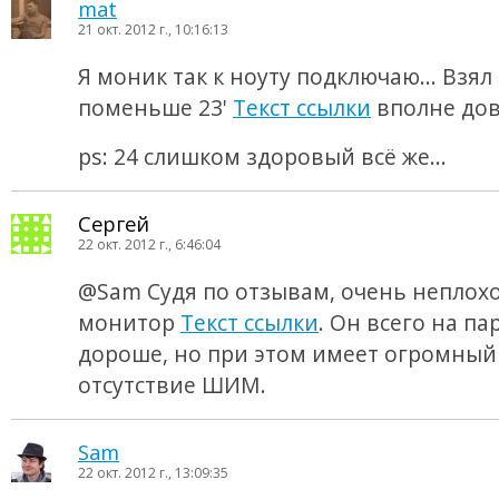
mat
21 окт. 2012 г., 10:16:13
Я моник так к ноуту подключаю... Взял
поменьше 23'
Текст ссылки
вполне дов
ps: 24 слишком здоровый всё же...
Сергей
22 окт. 2012 г., 6:46:04
@Sam Судя по отзывам, очень неплох
монитор
Текст ссылки
. Он всего на па
дороше, но при этом имеет огромный 
отсутствие ШИМ.
Sam
22 окт. 2012 г., 13:09:35