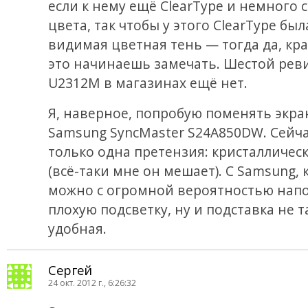
если к нему ещё ClearType и немного 
цвета, так чтобы у этого ClearType был
видимая цветная тень — тогда да, кра
это начинаешь замечать. Шестой рев
U2312M в магазинах ещё нет.
Я, наверное, попробую поменять экра
Samsung SyncMaster S24A850DW. Сейча
только одна претензия: кристалличес
(всё-таки мне он мешает). С Samsung, 
можно с огромной вероятностью напо
плохую подсветку, ну и подставка не т
удобная.
Сергей
24 окт. 2012 г., 6:26:32