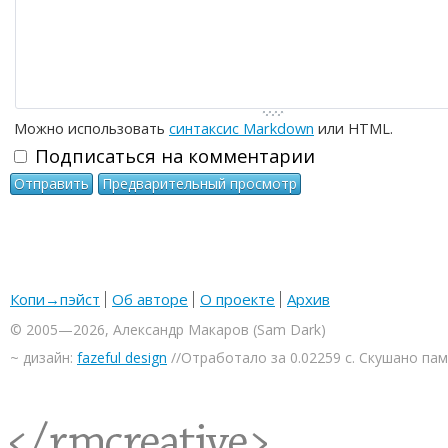
Можно использовать
синтаксис Markdown
или HTML.
Подписаться на комментарии
Копи→пэйст
Об авторе
О проекте
Архив
© 2005—2026, Александр Макаров (Sam Dark)
~ дизайн:
fazeful design
//Отработало за 0.02259 с. Скушано па
<rmcreative/>