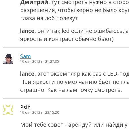
Дмитрий
, тут смотреть нужно в стор
разрешения, чтобы зерно не было кру
глаза на лоб полезут
lance
, он и так led если не ошибаюсь, 
яркость и контраст обычно бьют)
Sam
19 окт. 2012 г., 21:27:35
lance
, этот экземпляр как раз с LED-по
При яркости по умолчанию бьёт по гл
страшно. Как на лампочку смотреть.
Psih
19 окт. 2012 г., 23:15:20
Мой тебе совет - арендуй или найди 