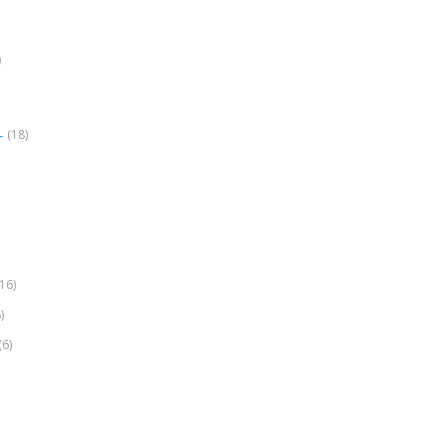
)
(18)
r
(16)
)
(6)