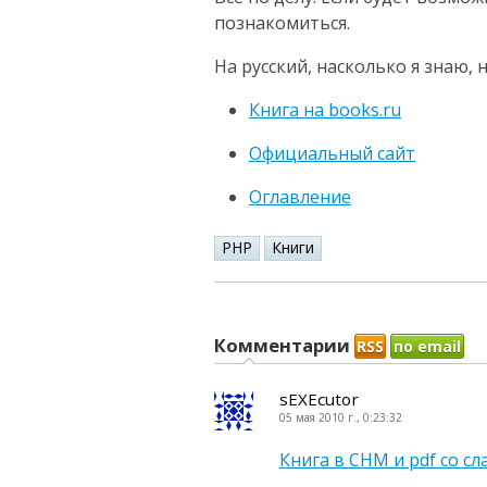
познакомиться.
На русский, насколько я знаю, 
Книга на books.ru
Официальный сайт
Оглавление
PHP
Книги
Комментарии
RSS
по email
sEXEcutor
05 мая 2010 г., 0:23:32
Книга в CHM и pdf со с