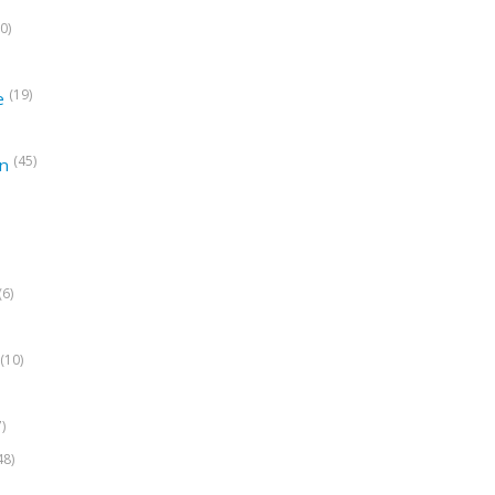
0)
(19)
e
(45)
on
(6)
(10)
7)
48)