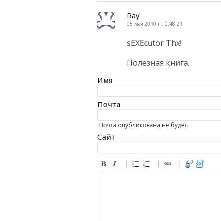
Ray
05 мая 2010 г., 0:48:21
sEXEcutor Thx!
Полезная книга.
Имя
Почта
Почта опубликована не будет.
Сайт
-
-
-
-
-
-
-
-
-
-
-
-
-
-
-
-
-
-
-
-
-
-
-
-
-
-
-
-
-
-