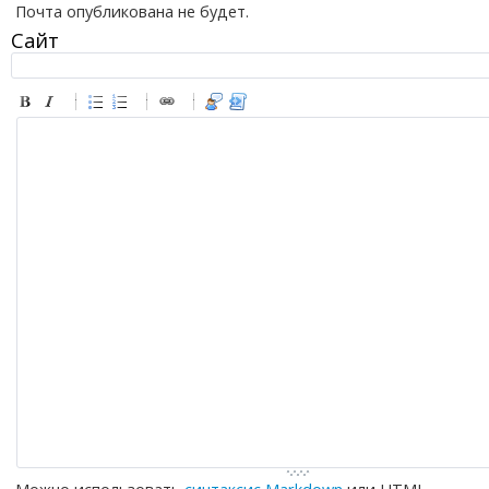
Почта опубликована не будет.
Сайт
-
-
-
-
-
-
-
-
-
-
-
-
-
-
-
-
-
-
-
-
-
-
-
-
-
-
-
-
-
-
-
-
-
-
-
-
-
-
-
-
-
-
-
-
-