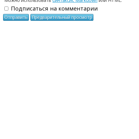
Можно использовать
синтаксис Markdown
или HTML.
Подписаться на комментарии