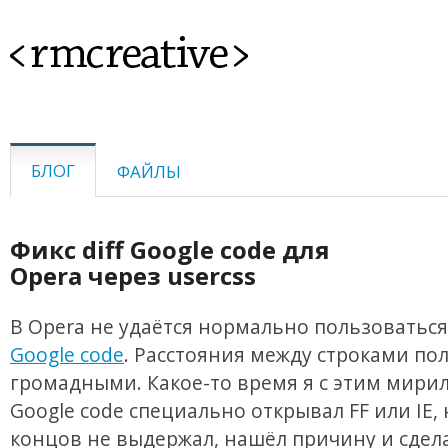
<rmcreative>
БЛОГ
ФАЙЛЫ
Фикс diff Google code для
Opera через usercss
В Opera не удаётся нормально пользоватьс
Google code
. Расстояния между строками по
громадными. Какое-то время я с этим мирил
Google code специально открывал FF или IE, 
концов не выдержал, нашёл причину и сдела