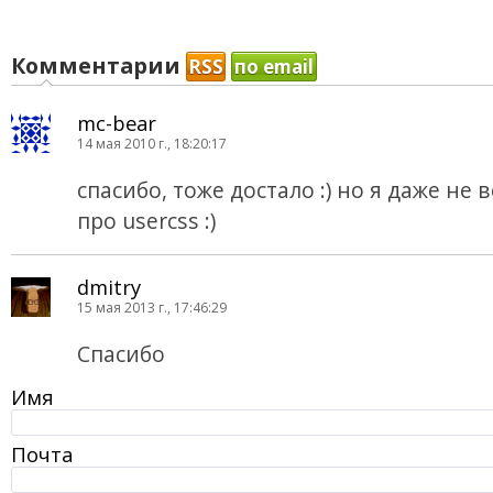
Комментарии
RSS
по email
mc-bear
14 мая 2010 г., 18:20:17
спасибо, тоже достало :) но я даже не
про usercss :)
dmitry
15 мая 2013 г., 17:46:29
Спасибо
Имя
Почта