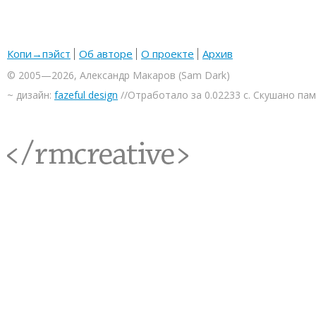
Копи→пэйст
Об авторе
О проекте
Архив
© 2005—2026, Александр Макаров (Sam Dark)
~ дизайн:
fazeful design
//Отработало за 0.02233 с. Скушано па
<rmcreative/>