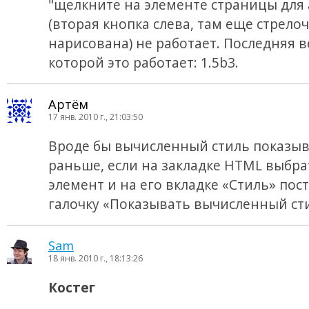
"щелкните на элементе страницы для 
(вторая кнопка слева, там еще стрело
нарисована) не работает. Последняя в
которой это работает: 1.5b3.
Артём
17 янв. 2010 г., 21:03:50
Вроде бы вычисленный стиль показыв
раньше, если на закладке HTML выбра
элемент и на его вкладке «Стиль» пос
галочку «Показывать вычисленный ст
Sam
18 янв. 2010 г., 18:13:26
Костег