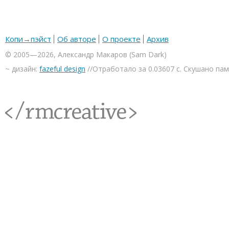
Копи→пэйст
Об авторе
О проекте
Архив
© 2005—2026, Александр Макаров (Sam Dark)
~ дизайн:
fazeful design
//Отработало за 0.03607 с. Скушано па
<rmcreative/>