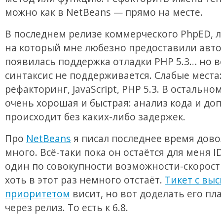
можно как в NetBeans — прямо на месте.
В последнем релизе коммерческого PhpED,
на который мне любезно предоставили авт
появилась поддержка отладки PHP 5.3… но в
синтаксис не поддерживается. Слабые места
рефакторинг, JavaScript, PHP 5.3. В остально
очень хорошая и быстрая: анализ кода и до
происходит без каких-либо задержек.
Про
NetBeans
я писал последнее время дов
много. Всё-таки пока он остаётся для меня 
один по совокупности возможности-скорост
хоть в этот раз немного отстаёт.
Тикет с вы
приоритетом
висит, но вот доделать его п
через релиз. То есть к 6.8.