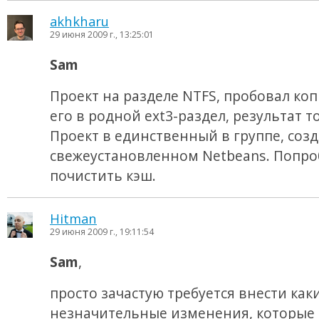
akhkharu
29 июня 2009 г., 13:25:01
Sam
Проект на разделе NTFS, пробовал ко
его в родной ext3-раздел, результат то
Проект в единственный в группе, созд
свежеустановленном Netbeans. Попр
почистить кэш.
Hitman
29 июня 2009 г., 19:11:54
Sam
,
просто зачастую требуется внести как
незначительные изменения, которые 