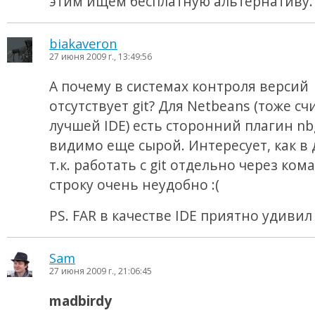
этим ищем бесплатную альтернативу.
biakaveron
27 июня 2009 г., 13:49:56
А почему в системах контроля версий
отсутствует git? Для Netbeans (тоже сч
лучшей IDE) есть сторонний плагин nbg
видимо еще сырой. Интересует, как в д
т.к. работать с git отдельно через ко
строку очень неудобно :(
PS. FAR в качестве IDE приятно удивил 
Sam
27 июня 2009 г., 21:06:45
madbirdy