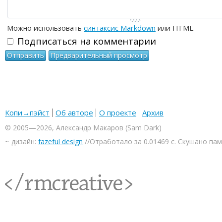
Можно использовать
синтаксис Markdown
или HTML.
Подписаться на комментарии
Копи→пэйст
Об авторе
О проекте
Архив
© 2005—2026, Александр Макаров (Sam Dark)
~ дизайн:
fazeful design
//Отработало за 0.01469 с. Скушано па
<rmcreative/>