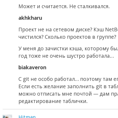
Может и считается. Не сталкивался.
akhkharu
Проект не на сетевом диске? Кэш NetB
чистился? Сколько проектов в группе?
У меня до зачистки кэша, которому бы
год тоже не очень шустро работала…
biakaveron
С git не особо работал… поэтому там ег
Если есть желание заполнить git в таб
можно отписать мне почтой — дам пр
редактирование таблички.
Hitman