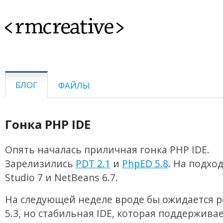
<rmcreative>
БЛОГ
ФАЙЛЫ
Гонка PHP IDE
Опять началась приличная гонка PHP IDE.
Зарелизились
PDT 2.1
и
PhpED 5.8
. На подхо
Studio 7 и NetBeans 6.7.
На следующей неделе вроде бы ожидается р
5.3, но стабильная IDE, которая поддерживае