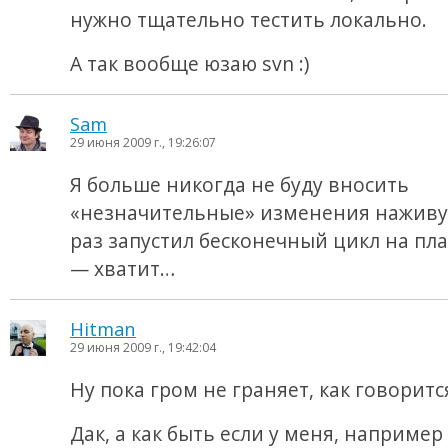
нужно тщательно тестить локально.
А так вообще юзаю svn :)
Sam
29 июня 2009 г., 19:26:07
Я больше никогда не буду вносить
«незначительные» изменения нажив
раз запустил бесконечный цикл на пл
— хватит…
Hitman
29 июня 2009 г., 19:42:04
Ну пока гром не граняет, как говорится
Дак, а как быть если у меня, например