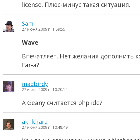
license. Плюс-минус такая ситуация.
Sam
27 июня 2009 г., 1:59:55
Wave
Впечатляет. Нет желания дополнить к
Far-а?
madbirdy
27 июня 2009 г., 10:20:14
А Geany считается php ide?
akhkharu
27 июня 2009 г., 10:48:49