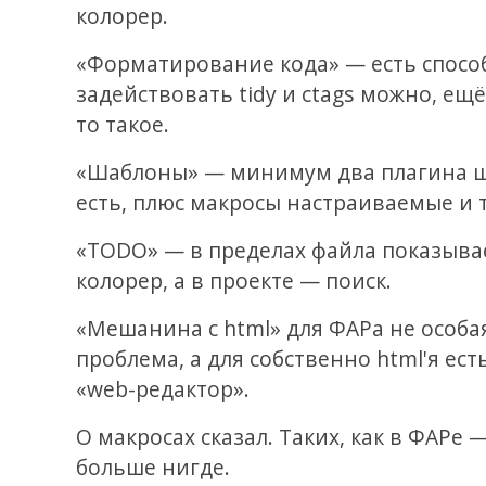
колорер.
«Форматирование кода» — есть спосо
задействовать tidy и ctags можно, ещё
то такое.
«Шаблоны» — минимум два плагина 
есть, плюс макросы настраиваемые и т
«TODO» — в пределах файла показыва
колорер, а в проекте — поиск.
«Мешанина с html» для ФАРа не особа
проблема, а для собственно html'я ест
«web-редактор».
О макросах сказал. Таких, как в ФАРе 
больше нигде.