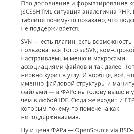
Про дополнение и форматирование к
JSCSSHTML ситуация аналогична PHP. К
таблице почему-то показано, что подс
не поддерживается.
SVN — есть плагин, есть возможность
пользоваться TortoiseSVN, ком-строко
настраиваемым меню и макросами,
ассоциациями файлов и так далее. Тот
нервно курит в углу. И вообще, всё, чт
именно файловой структуры и манипу
файлами — в ФАРе на голову выше и 
чем в любой IDE. Сюда же входит и FTP
которым почему-то помечена как
неподдерживаемая.
Ну и цена ФАРа — OpenSource via BSD