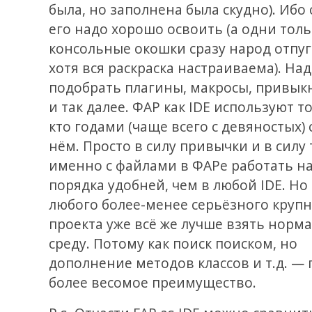
была, но заполнена была скудно). Ибо
его надо хорошо освоить (а одни тол
консольные окошки сразу народ отпу
хотя вся раскраска настраиваема). На
подобрать плагины, макросы, привык
и так далее. ФАР как IDE используют то
кто годами (чаще всего с девяностых) 
нём. Просто в силу привычки и в силу 
именно с файлами в ФАРе работать на
порядка удобней, чем в любой IDE. Но
любого более-менее серьёзного круп
проекта уже всё же лучше взять норм
среду. Потому как поиск поиском, но
дополнение методов классов и т.д. — 
более весомое преимущество.