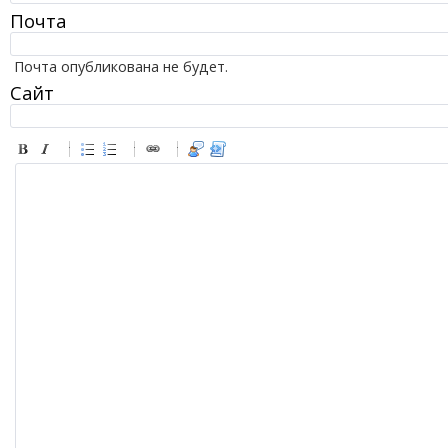
Почта
Почта опубликована не будет.
Сайт
-
-
-
-
-
-
-
-
-
-
-
-
-
-
-
-
-
-
-
-
-
-
-
-
-
-
-
-
-
-
-
-
-
-
-
-
-
-
-
-
-
-
-
-
-