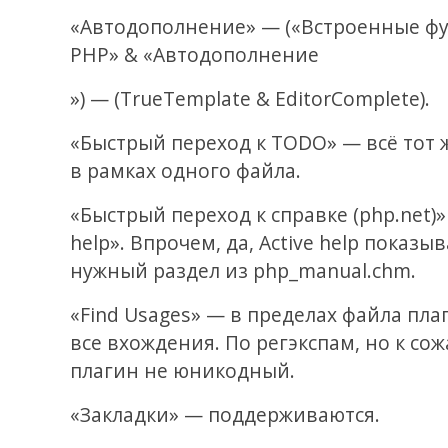
«Автодополнение» — («Встроенные ф
PHP» & «Автодополнение
») — (TrueTemplate & EditorComplete).
«Быстрый переход к TODO» — всё тот 
в рамках одного файла.
«Быстрый переход к справке (php.net)»
help». Впрочем, да, Active help показы
нужный раздел из php_manual.chm.
«Find Usages» — в пределах файла пл
все вхождения. По регэкспам, но к со
плагин не юникодный.
«Закладки» — поддерживаются.