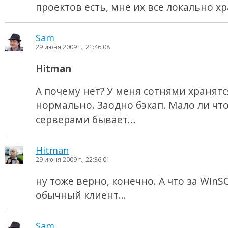
проектов есть, мне их все локально х
Sam
29 июня 2009 г., 21:46:08
Hitman
А почему нет? У меня сотнями хранятс
нормально. Заодно бэкап. Мало ли что
серверами бывает…
Hitman
29 июня 2009 г., 22:36:01
ну тоже верно, конечно. А что за WinS
обычный клиент...
Sam