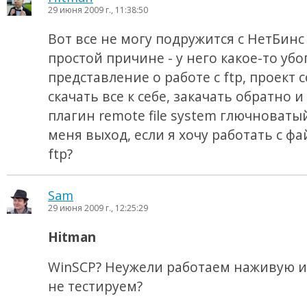
29 июня 2009 г., 11:38:50
Вот все не могу подружится с НетБинс
простой причине - у него какое-то убо
представление о работе с ftp, проект с
скачать все к себе, закачать обратно и 
плагин remote file system глючноватый
меня выход, если я хочу работать с ф
ftp?
Sam
29 июня 2009 г., 12:25:29
Hitman
WinSCP? Неужели работаем наживую и
не тестируем?