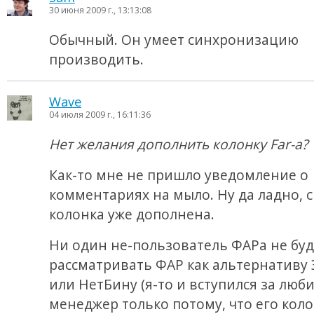
30 июня 2009 г., 13:13:08
Обычный. Он умеет синхронизацию
производить.
Wave
04 июля 2009 г., 16:11:36
Нет желания дополнить колонку Far-а?
Как-то мне не пришло уведомление о
комментариях на мыло. Ну да ладно, 
колонка уже дополнена.
Ни один не-пользователь ФАРа не буд
рассматривать ФАР как альтернативу 
или НетБину (я-то и вступился за лю
менеджер только потому, что его коло