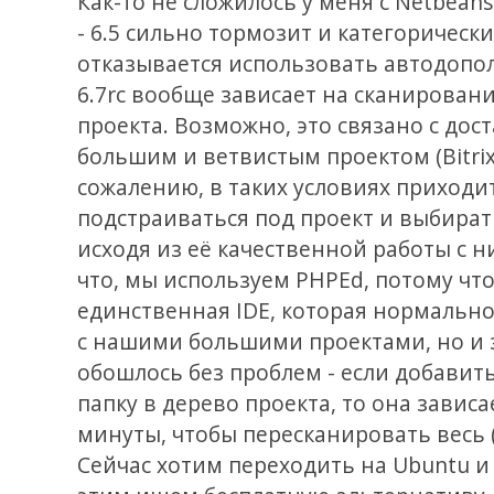
Как-то не сложилось у меня с Netbean
- 6.5 сильно тормозит и категорически
отказывается использовать автодопол
6.7rc вообще зависает на сканирован
проекта. Возможно, это связано с дос
большим и ветвистым проектом (Bitrix)
сожалению, в таких условиях приходи
подстраиваться под проект и выбират
исходя из её качественной работы с н
что, мы используем PHPEd, потому что
единственная IDE, которая нормально
с нашими большими проектами, но и 
обошлось без проблем - если добавит
папку в дерево проекта, то она зависа
минуты, чтобы пересканировать весь (!
Сейчас хотим переходить на Ubuntu и 