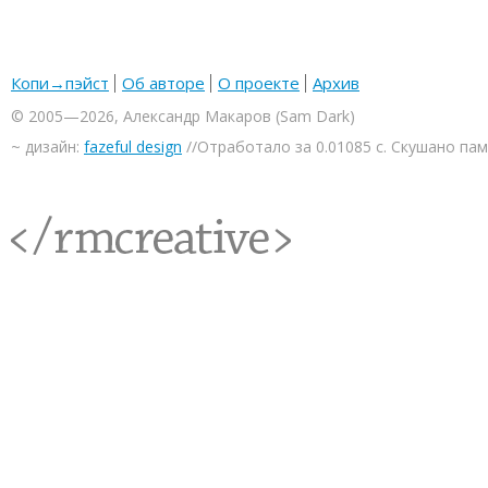
Копи→пэйст
Об авторе
О проекте
Архив
© 2005—2026, Александр Макаров (Sam Dark)
~ дизайн:
fazeful design
//Отработало за 0.01085 с. Скушано па
<rmcreative/>