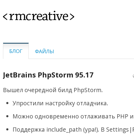
<rmcreative>
БЛОГ
ФАЙЛЫ
JetBrains PhpStorm 95.17
Вышел очередной билд PhpStorm.
Упростили настройку отладчика.
Можно одновременно отлаживать PHP и J
Поддержка include_path (ура!). В Settings