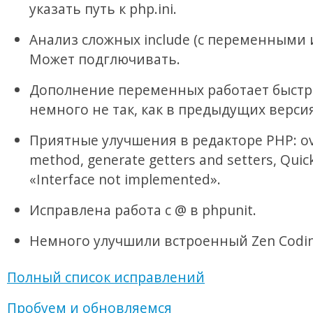
указать путь к php.ini.
Анализ сложных include (с переменными и 
Может подглючивать.
Дополнение переменных работает быстр
немного не так, как в предыдущих версия
Приятные улучшения в редакторе PHP: ov
method, generate getters and setters, Quic
«Interface not implemented».
Исправлена работа с @ в phpunit.
Немного улучшили встроенный Zen Codin
Полный список исправлений
Пробуем и обновляемся