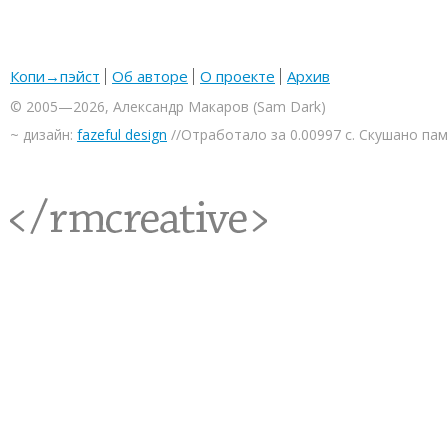
Копи→пэйст
Об авторе
О проекте
Архив
© 2005—2026, Александр Макаров (Sam Dark)
~ дизайн:
fazeful design
//Отработало за 0.00997 с. Скушано па
<rmcreative/>