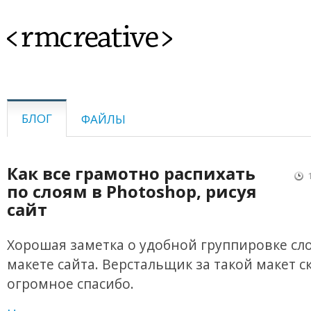
<rmcreative>
БЛОГ
ФАЙЛЫ
Как все грамотно распихать
по слоям в Photoshop, рисуя
сайт
Хорошая заметка о удобной группировке сло
макете сайта. Верстальщик за такой макет с
огромное спасибо.