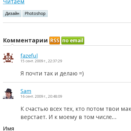
Читаем
Дизайн
Photoshop
Комментарии
RSS
по email
fazeful
15 сент. 2009 г., 22:37:29
Я почти так и делаю =)
Sam
16 сент. 2009 г., 20:48:09
К счастью всех тех, кто потом твои ма
верстает. И к моему в том числе…
Имя