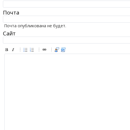
Почта
Почта опубликована не будет.
Сайт
-
-
-
-
-
-
-
-
-
-
-
-
-
-
-
-
-
-
-
-
-
-
-
-
-
-
-
-
-
-
-
-
-
-
-
-
-
-
-
-
-
-
-
-
-