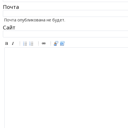
Почта
Почта опубликована не будет.
Сайт
-
-
-
-
-
-
-
-
-
-
-
-
-
-
-
-
-
-
-
-
-
-
-
-
-
-
-
-
-
-
-
-
-
-
-
-
-
-
-
-
-
-
-
-
-