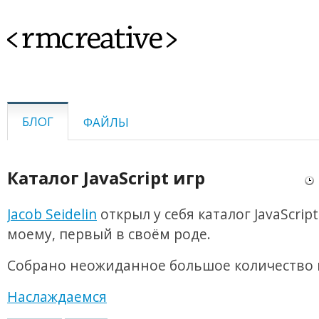
<rmcreative>
БЛОГ
ФАЙЛЫ
Каталог JavaScript игр
Jacob Seidelin
открыл у себя каталог JavaScript
моему, первый в своём роде.
Собрано неожиданное большое количество 
Наслаждаемся