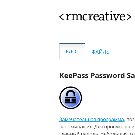
<rmcreative>
БЛОГ
ФАЙЛЫ
KeePass Password Sa
Замечательная программа
, по
запоминая их. Для просмотра 
главный пароль. Небольшая, о