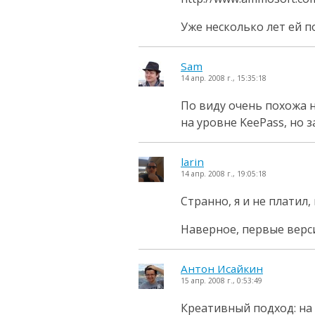
Уже несколько лет ей п
Sam
14 апр. 2008 г., 15:35:18
По виду очень похожа н
на уровне KeePass, но з
larin
14 апр. 2008 г., 19:05:18
Странно, я и не платил,
Наверное, первые верси
Антон Исайкин
15 апр. 2008 г., 0:53:49
Креативный подход: на 