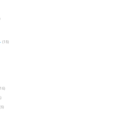
)
(18)
r
(16)
)
(6)