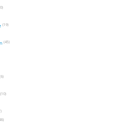
0)
(19)
e
(45)
on
(6)
(10)
7)
48)