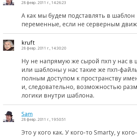
28 февр. 2011 г., 14:26:23
А как мы будем подставлять в шаблон
переменные, если не серверным дви
kruft
28 февр. 2011 г., 14:30:20
Ну не напрямую же сырой пхп у нас в 
или шаблоны у нас такие же пхп-файлы
полным доступом к пространству имен
и, следовательно, возможностью ра
логики внутри шаблона.
Sam
28 февр. 2011 г., 19:50:51
Это у кого как. У кого-то Smarty, у кого-