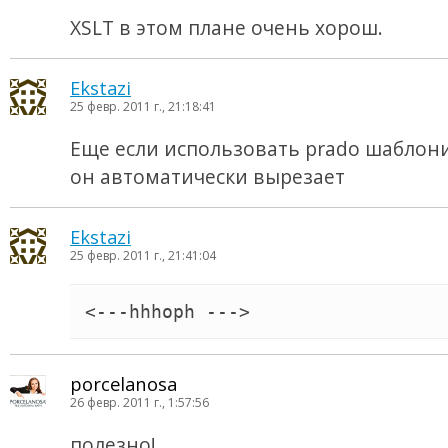
XSLT в этом плане очень хорош.
Ekstazi
25 февр. 2011 г., 21:18:41
Еще если использовать prado шаблони
он автоматически вырезает
Ekstazi
25 февр. 2011 г., 21:41:04
<---
hhhoph
 --->
porcelanosa
26 февр. 2011 г., 1:57:56
полезно!