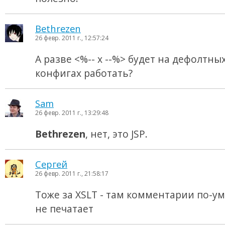
Bethrezen
26 февр. 2011 г., 12:57:24
А разве <%-- x --%> будет на дефолтны
конфигах работать?
Sam
26 февр. 2011 г., 13:29:48
Bethrezen
, нет, это JSP.
Сергей
26 февр. 2011 г., 21:58:17
Тоже за XSLT - там комментарии по-
не печатает