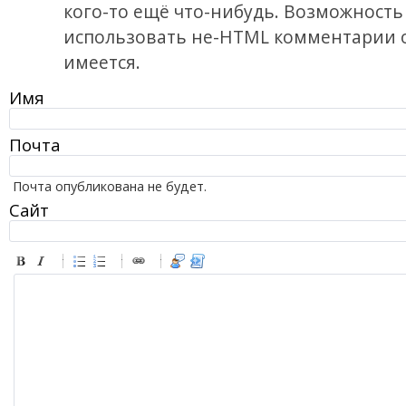
кого-то ещё что-нибудь. Возможность
использовать не-HTML комментарии 
имеется.
Имя
Почта
Почта опубликована не будет.
Сайт
-
-
-
-
-
-
-
-
-
-
-
-
-
-
-
-
-
-
-
-
-
-
-
-
-
-
-
-
-
-
-
-
-
-
-
-
-
-
-
-
-
-