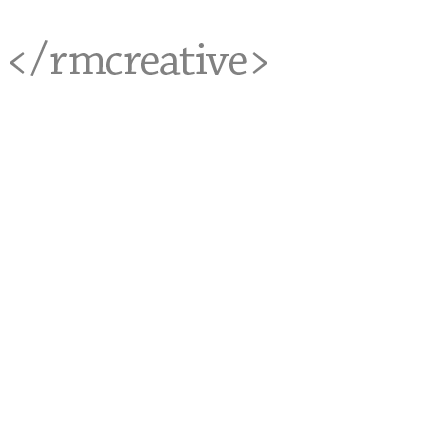
<rmcreative/>