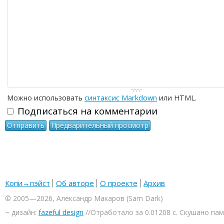
-
-
-
Можно использовать
синтаксис Markdown
или HTML.
Подписаться на комментарии
Копи→пэйст
Об авторе
О проекте
Архив
© 2005—2026, Александр Макаров (Sam Dark)
~ дизайн:
fazeful design
//Отработало за 0.01208 с. Скушано па