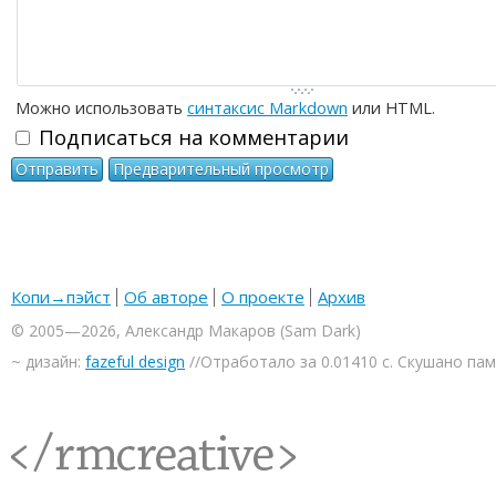
Можно использовать
синтаксис Markdown
или HTML.
Подписаться на комментарии
Копи→пэйст
Об авторе
О проекте
Архив
© 2005—2026, Александр Макаров (Sam Dark)
~ дизайн:
fazeful design
//Отработало за 0.01410 с. Скушано па
<rmcreative/>