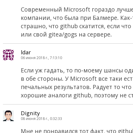
Современный Microsoft гораздо лучш
компании, что была при Балмере. Как-
страшно, что github скатится, если что 
или свой gitea/gogs на сервере.
ldar
06 июня 2018 г., 7:13:10
Если уж гадать, то по-моему шансы о
в обе стороны. У Microsoft все таки ес
печальных результатов. Радует то что
хорошие аналоги github, поэтому не с
Dignity
08 июня 2018 г., 0:32:33
Мне не понравился тот факт, что githu