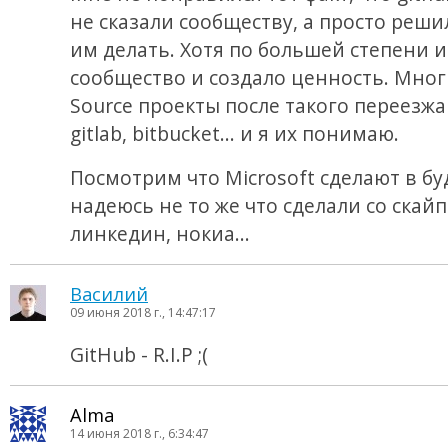
не сказали сообществу, а просто реши
им делать. Хотя по большей степени 
сообщество и создало ценность. Мно
Source проекты после такого переезж
gitlab, bitbucket... и я их понимаю.
Посмотрим что Microsoft сделают в б
надеюсь не то же что сделали со скай
линкедин, нокиа...
Василий
09 июня 2018 г., 14:47:17
GitHub - R.I.P ;(
Alma
14 июня 2018 г., 6:34:47