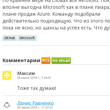
По крайней мере на словах всё неплохо. Пок
вполне выгодна Microsoft как в плане пиара,
плане продаж Azure. Команду подобрали
действительно подходящую. Что из этого п
пока не ясно, но шансы на успех есть. Что д
GitHub
Microsoft
Комментарии
RSS
по email
Максим
05 июня 2018 г., 7:34:41
Тоже так думаю!
Денис Радченко
05 июня 2018 г., 11:37:21