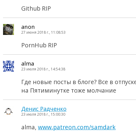
Github RIP
anon
27 июня 2018 г., 11:08:53
PornHub RIP
alma
23 июля 2018 г., 14:54:38
Где новые посты в блоге? Все в отпуске
на Пятиминутке тоже молчание
Денис Радченко
23 июля 2018 г., 15:00:30
alma,
www.patreon.com/samdark