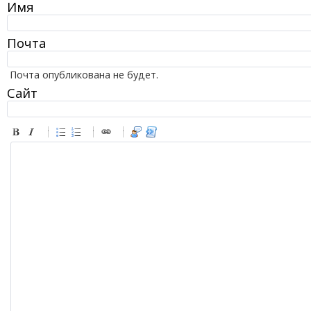
Имя
Почта
Почта опубликована не будет.
Сайт
-
-
-
-
-
-
-
-
-
-
-
-
-
-
-
-
-
-
-
-
-
-
-
-
-
-
-
-
-
-
-
-
-
-
-
-
-
-
-
-
-
-
-
-
-