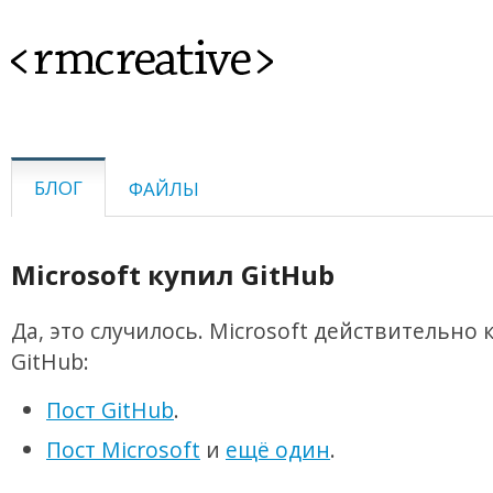
<rmcreative>
БЛОГ
ФАЙЛЫ
Microsoft купил GitHub
Да, это случилось. Microsoft действительно 
GitHub:
Пост GitHub
.
Пост Microsoft
и
ещё один
.