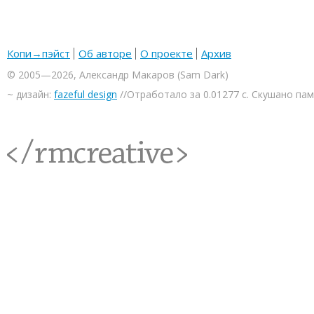
Копи→пэйст
Об авторе
О проекте
Архив
© 2005—2026, Александр Макаров (Sam Dark)
~ дизайн:
fazeful design
//Отработало за 0.01277 с. Скушано па
<rmcreative/>