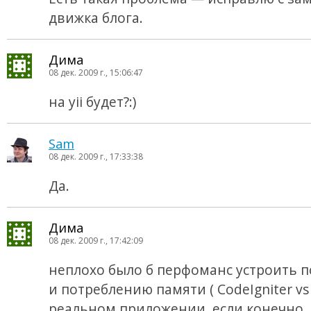
движка блога.
Дима
08 дек. 2009 г., 15:06:47
на yii будет?:)
Sam
08 дек. 2009 г., 17:33:38
Да.
Дима
08 дек. 2009 г., 17:42:09
неплохо было б перфоманс устроить 
и потреблению памяти ( CodeIgniter vs 
реальном приложении, если конечно