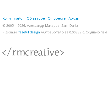
Копи→пэйст
Об авторе
О проекте
Архив
© 2005—2026, Александр Макаров (Sam Dark)
~ дизайн:
fazeful design
//Отработало за 0.00889 с. Скушано па
<rmcreative/>