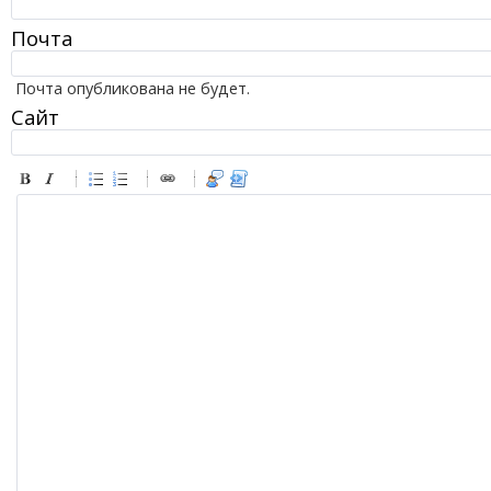
Почта
Почта опубликована не будет.
Сайт
-
-
-
-
-
-
-
-
-
-
-
-
-
-
-
-
-
-
-
-
-
-
-
-
-
-
-
-
-
-
-
-
-
-
-
-
-
-
-
-
-
-
-
-
-