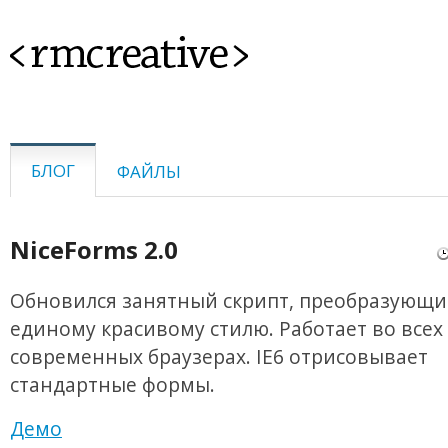
<rmcreative>
БЛОГ
ФАЙЛЫ
NiceForms 2.0
Обновился занятный скрипт, преобразующи
единому красивому стилю. Работает во всех
современных браузерах. IE6 отрисовывает
стандартные формы.
Демо