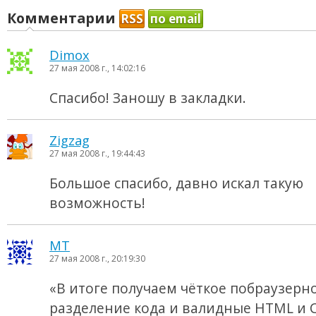
Комментарии
RSS
по email
Dimox
27 мая 2008 г., 14:02:16
Спасибо! Заношу в закладки.
Zigzag
27 мая 2008 г., 19:44:43
Большое спасибо, давно искал такую
возможность!
MT
27 мая 2008 г., 20:19:30
«В итоге получаем чёткое побраузерн
разделение кода и валидные HTML и C