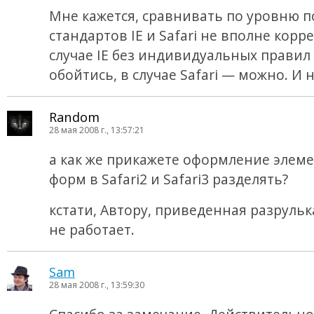
Мне кажется, сравнивать по уровню 
стандартов IE и Safari не вполне корре
случае IE без индивидуальных правил
обойтись, в случае Safari — можно. И ну
Random
28 мая 2008 г., 13:57:21
а как же прикажете оформление элем
форм в Safari2 и Safari3 разделять?
кстати, Автору, приведенная разрулька
не работает.
Sam
28 мая 2008 г., 13:59:30