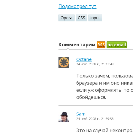
Подсмотрел тут
Opera
CSS
input
Комментарии
RSS
по email
Octane
24 нояб. 2008 г., 21:13:48
Только зачем, пользов
браузера и им оно ника
если уж оформлять, то 
обойдешься.
Sam
24 нояб. 2008 г., 21:59:58
Это на случай неконтро