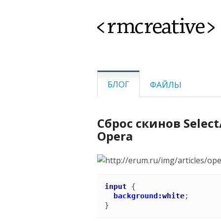
<rmcreative>
БЛОГ
ФАЙЛЫ
Сброс скинов Select
Opera
input
{
background:
white
}