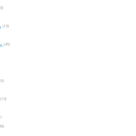
0)
(19)
e
(45)
on
(6)
(10)
7)
48)