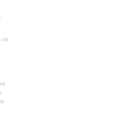
)
(18)
r
(16)
)
(6)