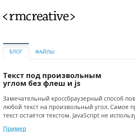
<rmcreative>
БЛОГ
ФАЙЛЫ
Текст под произвольным
углом без флеш и js
Замечательный кроссбраузерный способ по
любой текст на произвольный угол. Самое 
текст остаётся текстом. JavaScript не использ
Пример