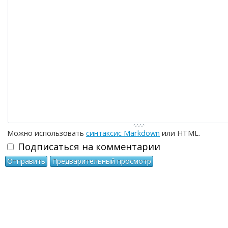
-
-
-
-
-
-
-
-
-
-
-
-
-
-
-
-
-
-
Можно использовать
синтаксис Markdown
или HTML.
Подписаться на комментарии