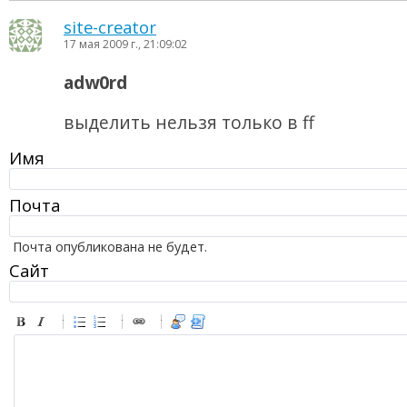
site-creator
17 мая 2009 г., 21:09:02
adw0rd
выделить нельзя только в ff
Имя
Почта
Почта опубликована не будет.
Сайт
-
-
-
-
-
-
-
-
-
-
-
-
-
-
-
-
-
-
-
-
-
-
-
-
-
-
-