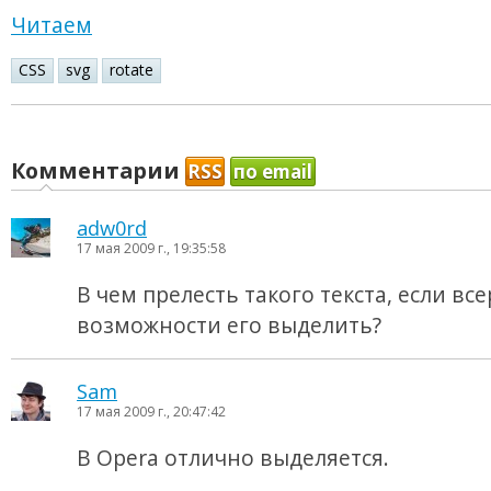
Читаем
CSS
svg
rotate
Комментарии
RSS
по email
adw0rd
17 мая 2009 г., 19:35:58
В чем прелесть такого текста, если вс
возможности его выделить?
Sam
17 мая 2009 г., 20:47:42
В Opera отлично выделяется.