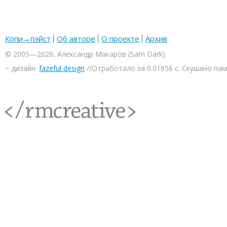
Копи→пэйст
Об авторе
О проекте
Архив
© 2005—2026, Александр Макаров (Sam Dark)
~ дизайн:
fazeful design
//Отработало за 0.01656 с. Скушано па
<rmcreative/>