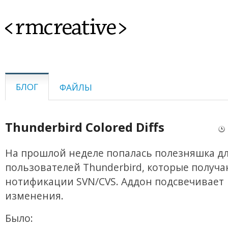
<rmcreative>
БЛОГ
ФАЙЛЫ
Thunderbird Colored Diffs
На прошлой неделе попалась полезняшка д
пользователей Thunderbird, которые получа
нотификации SVN/CVS. Аддон подсвечивает
изменения.
Было: