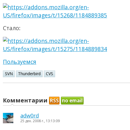
Стало:
Пользуемся
SVN
Thunderbird
CVS
Комментарии
RSS
по email
adw0rd
25 дек. 2008 г., 13:13:09