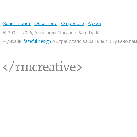
Копи→пэйст
Об авторе
О проекте
Архив
© 2005—2026, Александр Макаров (Sam Dark)
~ дизайн:
fazeful design
//Отработало за 0.01648 с. Скушано па
<rmcreative/>