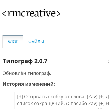
<rmcreative>
БЛОГ
ФАЙЛЫ
Типограф 2.0.7
Обновлён типограф.
История изменений:
[+] Оторвать скобку от слова. (Zav) [+]
список сокращений. (Спасибо Zav) [+] 