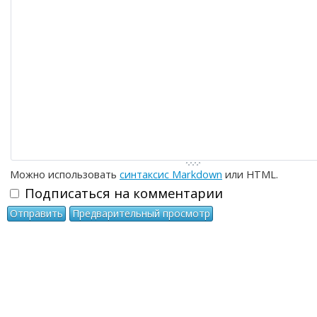
-
-
-
-
-
-
-
-
-
-
-
-
-
-
-
Можно использовать
синтаксис Markdown
или HTML.
Подписаться на комментарии