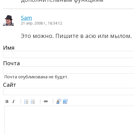
Sam
21 апр. 2008 г., 18:34:12
Это можно. Пишите в асю или мылом.
Имя
Почта
Почта опубликована не будет.
Сайт
-
-
-
-
-
-
-
-
-
-
-
-
-
-
-
-
-
-
-
-
-
-
-
-
-
-
-
-
-
-