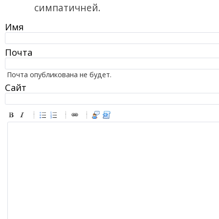
симпатичней.
Имя
Почта
Почта опубликована не будет.
Сайт
-
-
-
-
-
-
-
-
-
-
-
-
-
-
-
-
-
-
-
-
-
-
-
-
-
-
-
-
-
-
-
-
-
-
-
-
-
-
-
-
-
-
-
-
-