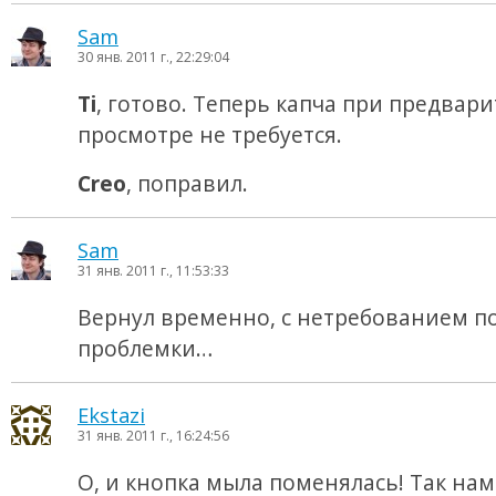
Sam
30 янв. 2011 г., 22:29:04
Ti
, готово. Теперь капча при предвар
просмотре не требуется.
Creo
, поправил.
Sam
31 янв. 2011 г., 11:53:33
Вернул временно, с нетребованием п
проблемки…
Ekstazi
31 янв. 2011 г., 16:24:56
О, и кнопка мыла поменялась! Так на