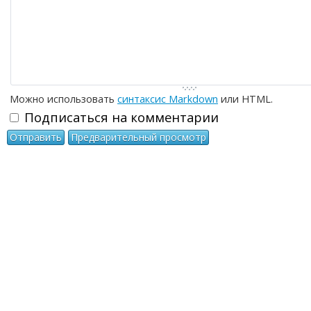
Можно использовать
синтаксис Markdown
или HTML.
Подписаться на комментарии