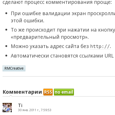
сделают процесс комментирования проще:
При ошибке валидации экран проскролли
этой ошибки.
То же происходит при нажатии на кнопк
«предварительный просмотр».
Можно указать адрес сайта без
.
http://
Автоматически становятся ссылками URL в
RMCreative
Комментарии
RSS
по email
Ti
30 янв. 2011 г., 7:59:53