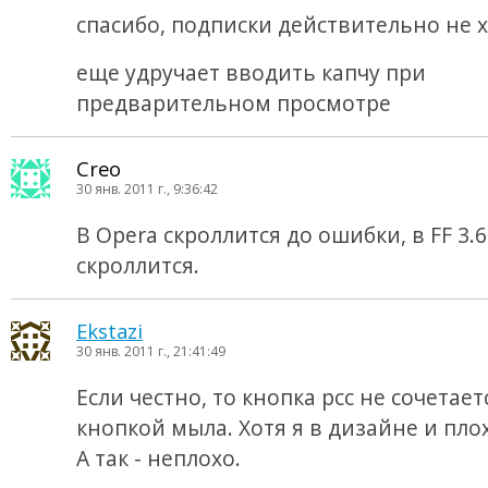
спасибо, подписки действительно не х
еще удручает вводить капчу при
предварительном просмотре
Creo
30 янв. 2011 г., 9:36:42
В Opera скроллится до ошибки, в FF 3.6
скроллится.
Ekstazi
30 янв. 2011 г., 21:41:49
Если честно, то кнопка рсс не сочетает
кнопкой мыла. Хотя я в дизайне и пло
А так - неплохо.