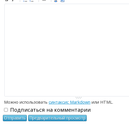
-
-
-
-
-
-
-
-
-
-
-
-
-
-
-
-
-
-
-
-
-
-
-
-
-
-
-
-
-
-
-
-
-
-
-
-
-
-
-
-
-
-
Можно использовать
синтаксис Markdown
или HTML.
Подписаться на комментарии