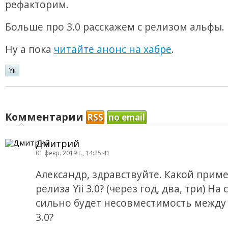
рефакторим.
Больше про 3.0 расскажем с релизом альфы.
Ну а пока
читайте анонс на хабре
.
Yii
Комментарии
RSS
по email
Дмитрий
01 февр. 2019 г., 14:25:41
Александр, здравствуйте. Какой прим
релиза Yii 3.0? (через год, два, три) На
сильно будет несовместимость между 2
3.0?