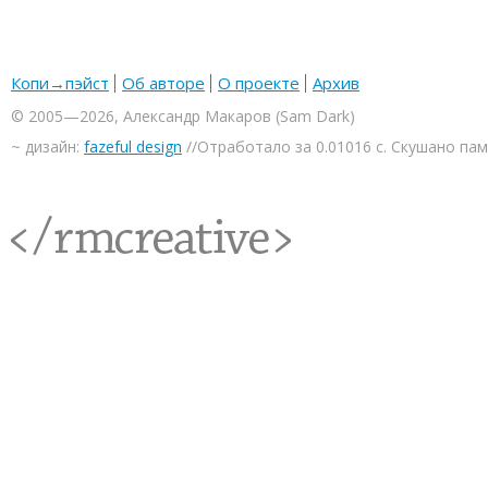
Копи→пэйст
Об авторе
О проекте
Архив
© 2005—2026, Александр Макаров (Sam Dark)
~ дизайн:
fazeful design
//Отработало за 0.01016 с. Скушано па
<rmcreative/>