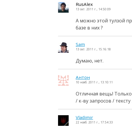
RusAlex
13 окт. 2011 г., 14:50:09
А можно этой тулзой пр
базе в них ?
Sam
13 окт. 2011 г., 15:16:18
Думаю, нет.
Антон
10 нояб. 2011 г., 13:10:11
Отличная вещь! Только
/ к-ву запросов / тексту
Vladimir
22 нояб. 2011 г., 17:54:33