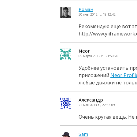
Роман
30 янв. 2012 г., 18:12:42
Рекомендую еще вот эт
http://www.yiiframework.
Neor
05 марта 2012 г., 21:50:20
Удобнее установить про
приложений
Neor Profil
любые движки не только
Александр
22 мая 2013 г., 22:53:09
Очень крутая вещь. Не 
Sam