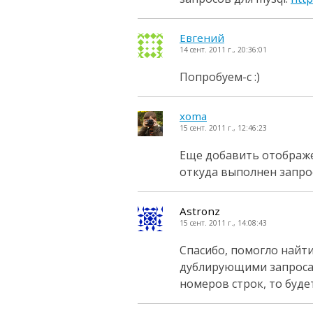
Евгений
14 сент. 2011 г., 20:36:01
Попробуем-с :)
xoma
15 сент. 2011 г., 12:46:23
Еще добавить отображен
откуда выполнен запрос
Astronz
15 сент. 2011 г., 14:08:43
Спасибо, помогло найти
дублирующими запроса
номеров строк, то буде