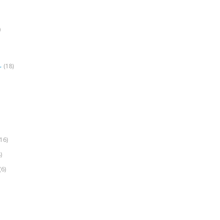
)
(18)
r
(16)
)
(6)