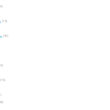
0)
(19)
e
(45)
on
(6)
(10)
7)
48)