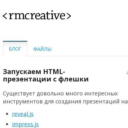
<rmcreative>
БЛОГ
ФАЙЛЫ
Запускаем HTML-
презентации с флешки
Существует довольно много интересных
инструментов для создания презентаций на
reveal.js
impress.js