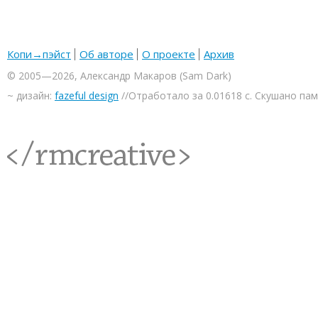
Копи→пэйст
Об авторе
О проекте
Архив
© 2005—2026, Александр Макаров (Sam Dark)
~ дизайн:
fazeful design
//Отработало за 0.01618 с. Скушано па
<rmcreative/>