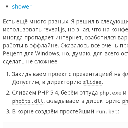
shower
Есть ещё много разных. Я решил в следующ
использовать reveal.js, но зная, что на кон
иногда пропадает интернет, озаботился ва
работы в оффлайне. Оказалось всё очень пр
Рецепт для Windows, но, думаю, для всего о
сделать не сложнее.
Закидываем проект с презентацией на ф
Допустим, в директорию
.
slides
Сливаем PHP 5.4, берём оттуда
и
php.exe
, складываем в директорию
php5ts.dll
p
В корне создаём простейший
:
run.bat