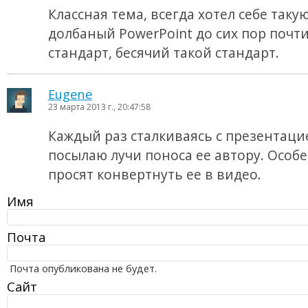
Классная тема, всегда хотел себе такую
долбаный PowerPoint до сих пор почти
стандарт, бесячий такой стандарт.
Eugene
23 марта 2013 г., 20:47:58
Каждый раз сталкиваясь с презентацие
посылаю лучи поноса ее автору. Особ
просят конвертнуть ее в видео.
Имя
Почта
Почта опубликована не будет.
Сайт