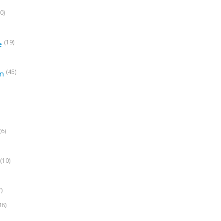
0)
(19)
e
(45)
on
(6)
(10)
7)
48)