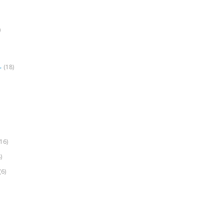
)
(18)
r
(16)
)
(6)