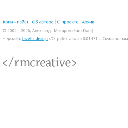
Копи→пэйст
Об авторе
О проекте
Архив
© 2005—2026, Александр Макаров (Sam Dark)
~ дизайн:
fazeful design
//Отработало за 0.01471 с. Скушано па
<rmcreative/>