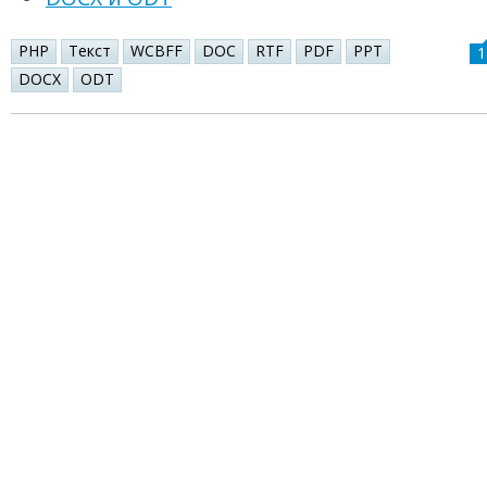
PHP
Текст
WCBFF
DOC
RTF
PDF
PPT
1
DOCX
ODT