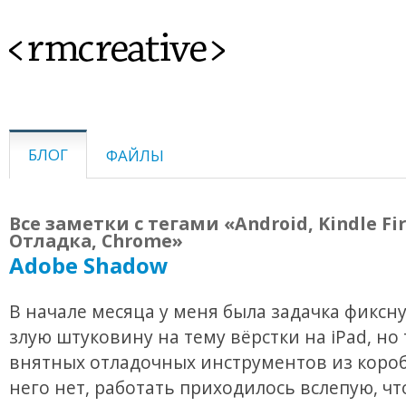
<rmcreative>
БЛОГ
ФАЙЛЫ
Все заметки с тегами «Android, Kindle Fire
Отладка, Chrome»
Adobe Shadow
В начале месяца у меня была задачка фиксн
злую штуковину на тему вёрстки на iPad, но 
внятных отладочных инструментов из короб
него нет, работать приходилось вслепую, чт