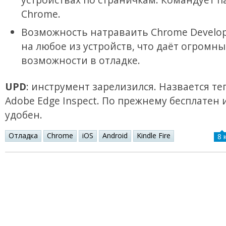
Chrome.
Возможность натраваить Chrome Develop
на любое из устройств, что даёт огромны
возможности в отладке.
UPD
: инструмент зарелизился. Назвается те
Adobe Edge Inspect. По прежнему бесплатен 
удобен.
Отладка
Chrome
iOS
Android
Kindle Fire
8 