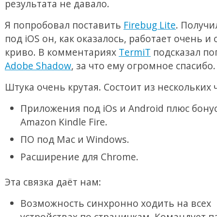
результата не давало.
Я попробовал поставить
Firebug Lite
. Получи
под iOS он, как оказалось, работает очень и
криво. В комментариях
TermiT
подсказал по
Adobe Shadow
, за что ему огромное спасибо.
Штука очень крутая. Состоит из нескольких 
Приложения под iOs и Android плюс бону
Amazon Kindle Fire.
ПО под Mac и Windows.
Расширение для Chrome.
Эта связка даёт нам:
Возможность синхронно ходить на всех
устройствах по страничкам. Командует 