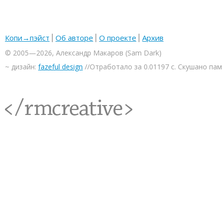
Копи→пэйст
Об авторе
О проекте
Архив
© 2005—2026, Александр Макаров (Sam Dark)
~ дизайн:
fazeful design
//Отработало за 0.01197 с. Скушано па
<rmcreative/>