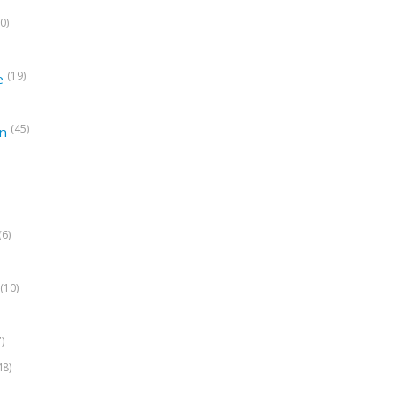
0)
(19)
e
(45)
on
(6)
(10)
7)
48)