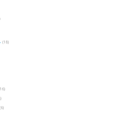
)
(18)
r
(16)
)
(6)