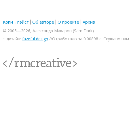
Копи→пэйст
Об авторе
О проекте
Архив
© 2005—2026, Александр Макаров (Sam Dark)
~ дизайн:
fazeful design
//Отработало за 0.00898 с. Скушано па
<rmcreative/>