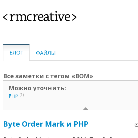
<rmcreative>
БЛОГ
ФАЙЛЫ
Все заметки с тегом «BOM»
Можно уточнить:
(1)
P
HP
Byte Order Mark и PHP