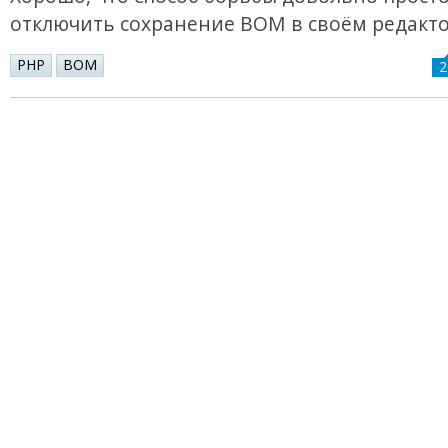
отключить сохранение BOM в своём редакто
PHP
BOM
2