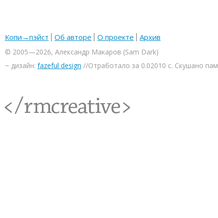
Копи→пэйст
Об авторе
О проекте
Архив
© 2005—2026, Александр Макаров (Sam Dark)
~ дизайн:
fazeful design
//Отработало за 0.02010 с. Скушано па
<rmcreative/>