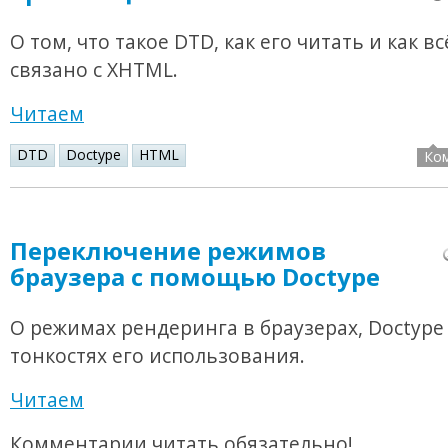
О том, что такое DTD, как его читать и как вс
связано с XHTML.
Читаем
DTD
Doctype
HTML
Ко
Переключение режимов
браузера с помощью Doctype
О режимах рендеринга в браузерах, Doctype
тонкостях его использования.
Читаем
Комментарии читать обязательно!