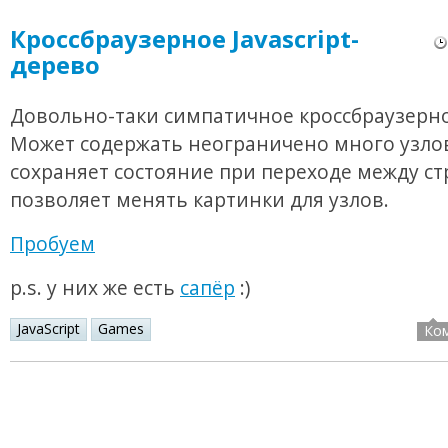
Кроссбраузерное Javascript-
дерево
Довольно-таки симпатичное кроссбраузерно
Может содержать неограничено много узло
сохраняет состояние при переходе между с
позволяет менять картинки для узлов.
Пробуем
p.s. у них же есть
сапёр
:)
JavaScript
Games
Ко