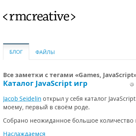
<rmcreative>
БЛОГ
ФАЙЛЫ
Все заметки с тегами «Games, JavaScript
Каталог JavaScript игр
Jacob Seidelin
открыл у себя каталог JavaScript
моему, первый в своём роде.
Собрано неожиданное большое количество 
Наслаждаемся