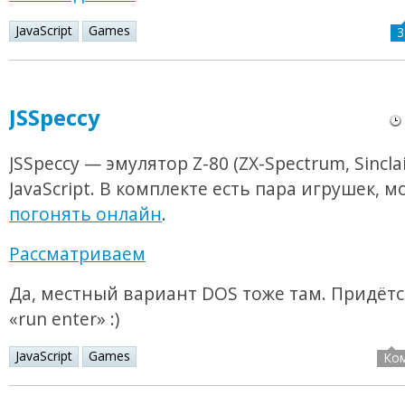
JavaScript
Games
3
JSSpeccy
JSSpeccy — эмулятор Z-80 (ZX-Spectrum, Sinclai
JavaScript. В комплекте есть пара игрушек, 
погонять онлайн
.
Рассматриваем
Да, местный вариант DOS тоже там. Придётс
«run enter» :)
JavaScript
Games
Ко