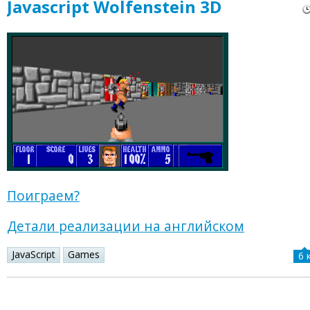
Javascript Wolfenstein 3D
Поиграем?
Детали реализации на английском
JavaScript
Games
6 