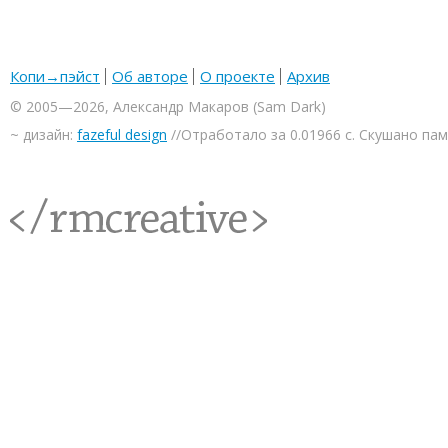
Копи→пэйст
Об авторе
О проекте
Архив
© 2005—2026, Александр Макаров (Sam Dark)
~ дизайн:
fazeful design
//Отработало за 0.01966 с. Скушано па
<rmcreative/>