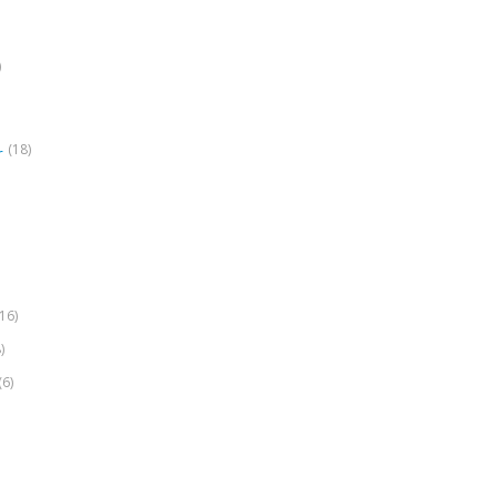
)
(18)
r
(16)
)
(6)