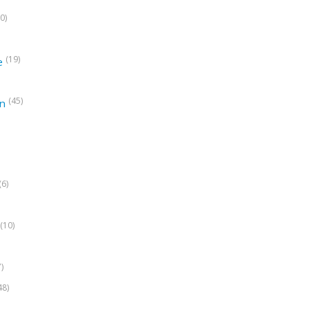
0)
(19)
e
(45)
on
(6)
(10)
7)
48)