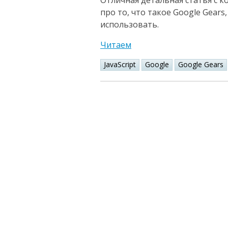
Отличная детальная статья с
про то, что такое Google Gears
использовать.
Читаем
JavaScript
Google
Google Gears