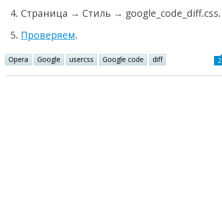
Страница → Стиль → google_code_diff.css.
Проверяем
.
Opera
Google
usercss
Google code
diff
2