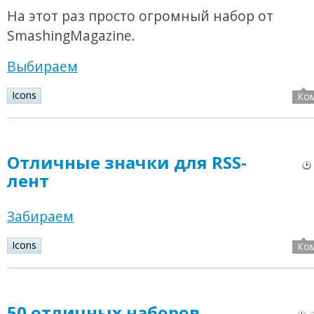
На этот раз просто огромный набор от
SmashingMagazine.
Выбираем
Icons
Ко
Отличные значки для RSS-
лент
Забираем
Icons
Ко
50 отличных наборов