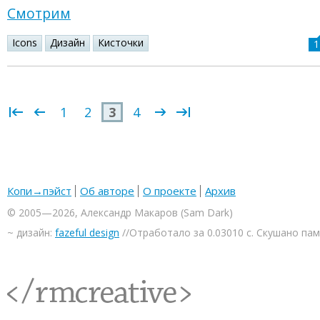
Смотрим
Icons
Дизайн
Кисточки
1
1
2
3
4
Копи→пэйст
Об авторе
О проекте
Архив
© 2005—2026, Александр Макаров (Sam Dark)
~ дизайн:
fazeful design
//Отработало за 0.03010 с. Скушано па
<rmcreative/>