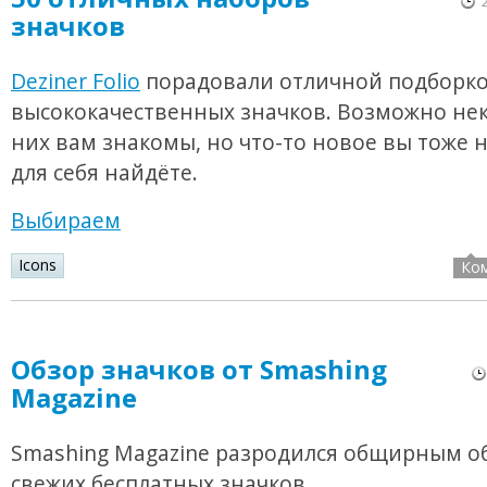
значков
Deziner Folio
порадовали отличной подборк
высококачественных значков. Возможно не
них вам знакомы, но что-то новое вы тоже 
для себя найдёте.
Выбираем
Icons
Ко
Обзор значков от Smashing
Magazine
Smashing Magazine разродился общирным о
свежих бесплатных значков.