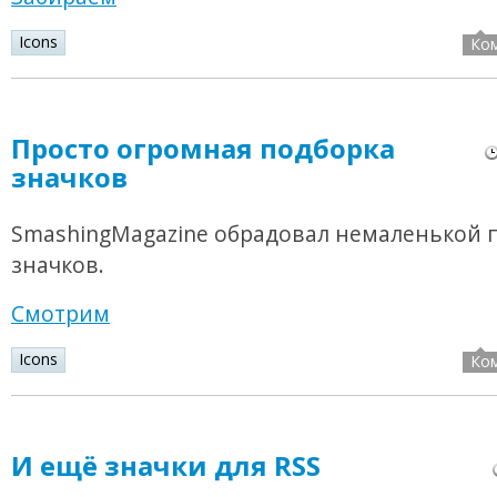
Icons
Ко
Просто огромная подборка
значков
SmashingMagazine обрадовал немаленькой 
значков.
Смотрим
Icons
Ко
И ещё значки для RSS