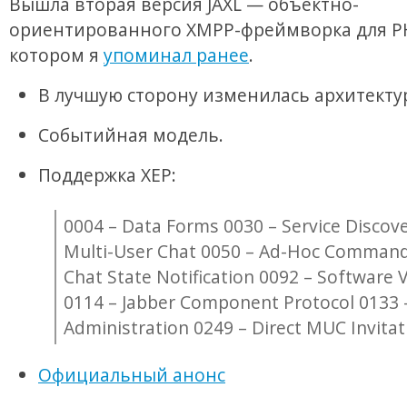
Вышла вторая версия JAXL — объектно-
ориентированного XMPP-фреймворка для PH
котором я
упоминал ранее
.
В лучшую сторону изменилась архитекту
Событийная модель.
Поддержка XEP:
0004 – Data Forms 0030 – Service Discove
Multi-User Chat 0050 – Ad-Hoc Command
Chat State Notification 0092 – Software 
0114 – Jabber Component Protocol 0133 –
Administration 0249 – Direct MUC Invitat
Официальный анонс