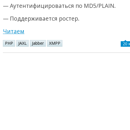
— Аутентифицироваться по MD5/PLAIN.
— Поддерживается ростер.
Читаем
PHP
JAXL
Jabber
XMPP
20 