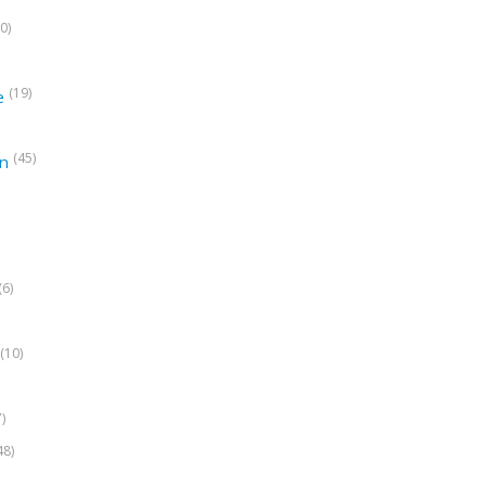
0)
(19)
e
(45)
on
(6)
(10)
7)
48)