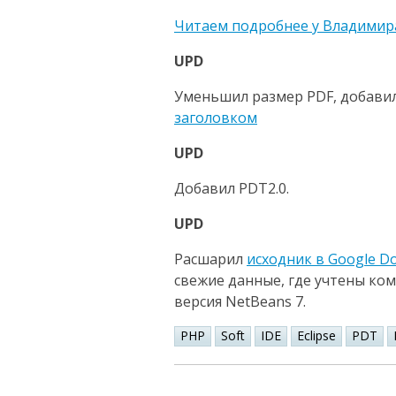
Читаем подробнее у Владимир
UPD
Уменьшил размер PDF, добави
заголовком
UPD
Добавил PDT2.0.
UPD
Расшарил
исходник в Google Do
свежие данные, где учтены ком
версия NetBeans 7.
PHP
Soft
IDE
Eclipse
PDT