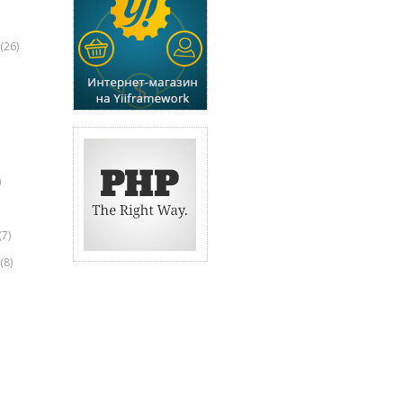
(26)
)
(7)
(8)