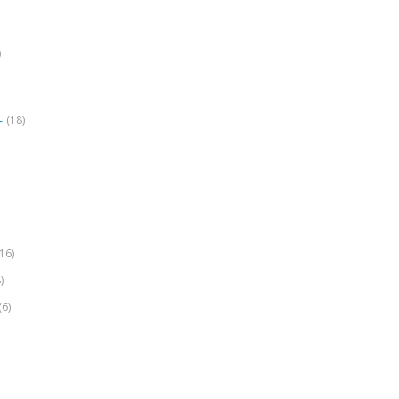
)
(18)
r
(16)
)
(6)