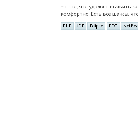
Это то, что удалось выявить з
комфортно. Есть все шансы, что
PHP
IDE
Eclipse
PDT
NetBe