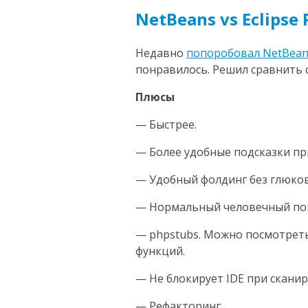
NetBeans vs Eclipse
Недавно
попоробовал NetBeans
понравилось. Решил сравнить с
Плюсы
— Быстрее.
— Более удобные подсказки пр
— Удобный фолдинг без глюков
— Нормальный человечный пои
— phpstubs. Можно посмотреть
функций.
— Не блокирует IDE при скани
— Рефакторинг.