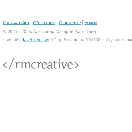
Копи→пэйст
Об авторе
О проекте
Архив
© 2005—2026, Александр Макаров (Sam Dark)
~ дизайн:
fazeful design
//Отработало за 0.01008 с. Скушано па
<rmcreative/>