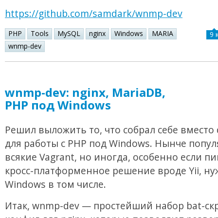
https://github.com/samdark/wnmp-dev
PHP
Tools
MySQL
nginx
Windows
MARIA
9 
wnmp-dev
wnmp-dev: nginx, MariaDB,
PHP под Windows
Решил выложить то, что собрал себе вместо
для работы с PHP под Windows. Нынче попу
всякие Vagrant, но иногда, особенно если п
кросс-платформенное решение вроде Yii, ну
Windows в том числе.
Итак, wnmp-dev — простейший набор bat-ск