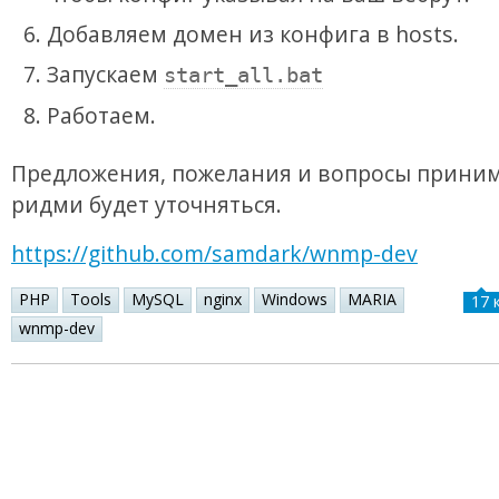
Добавляем домен из конфига в hosts.
Запускаем
start_all.bat
Работаем.
Предложения, пожелания и вопросы приним
ридми будет уточняться.
https://github.com/samdark/wnmp-dev
PHP
Tools
MySQL
nginx
Windows
MARIA
17 
wnmp-dev