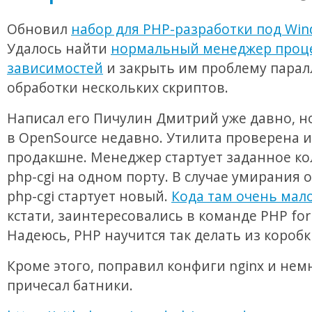
Обновил
набор для PHP-разработки под Wi
Удалось найти
нормальный менеджер проце
зависимостей
и закрыть им проблему пара
обработки нескольких скриптов.
Написал его Пичулин Дмитрий уже давно, 
в OpenSource недавно. Утилита проверена и
продакшне. Менеджер стартует заданное ко
php-cgi на одном порту. В случае умирания 
php-cgi стартует новый.
Кода там очень мал
кстати, заинтересовались в команде PHP for
Надеюсь, PHP научится так делать из коробк
Кроме этого, поправил конфиги nginx и нем
причесал батники.