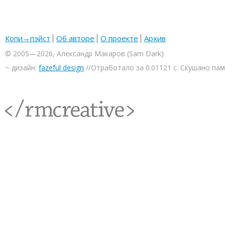
Копи→пэйст
Об авторе
О проекте
Архив
© 2005—2026, Александр Макаров (Sam Dark)
~ дизайн:
fazeful design
//Отработало за 0.01121 с. Скушано па
<rmcreative/>