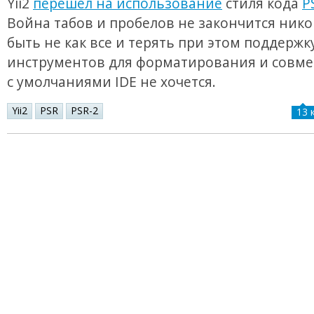
Yii2
перешёл на использование
стиля кода
P
Война табов и пробелов не закончится нико
быть не как все и терять при этом поддержк
инструментов для форматирования и совме
с умолчаниями IDE не хочется.
Yii2
PSR
PSR-2
13 