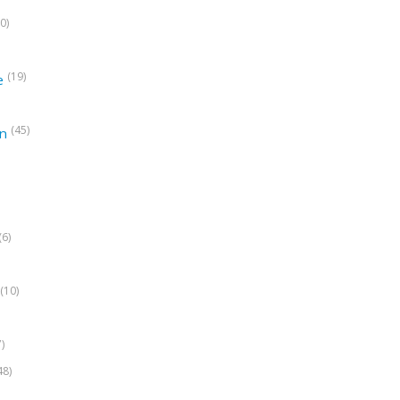
0)
(19)
e
(45)
on
(6)
(10)
7)
48)