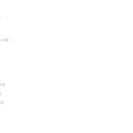
)
(18)
r
(16)
)
(6)